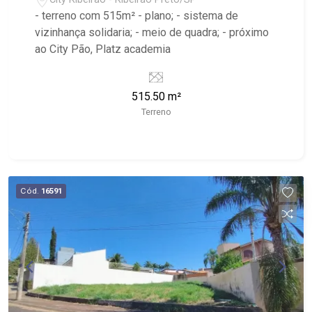
- terreno com 515m² - plano; - sistema de
vizinhança solidaria; - meio de quadra; - próximo
ao City Pão, Platz academia
515.50 m²
Terreno
Cód.
16591