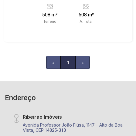
508 m²
508 m²
Terreno
A. Total
«
1
»
Endereço
Ribeirão Imóveis
Avenida Professor João Fiúsa, 1147 - Alto da Boa
Vista, CEP:
14025-310