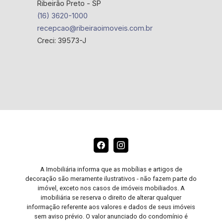
Ribeirão Preto - SP
(16) 3620-1000
recepcao@ribeiraoimoveis.com.br
Creci: 39573-J
A Imobiliária informa que as mobílias e artigos de
decoração são meramente ilustrativos - não fazem parte do
imóvel, exceto nos casos de imóveis mobiliados. A
imobiliária se reserva o direito de alterar qualquer
informação referente aos valores e dados de seus imóveis
sem aviso prévio. O valor anunciado do condomínio é