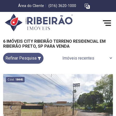
Área do Cliente
|
(016) 3620-1000
6 IMÓVEIS CITY RIBEIRÃO TERRENO RESIDENCIAL EM
RIBEIRÃO PRETO, SP PARA VENDA
Refinar Pesquisa
Cód.
18445