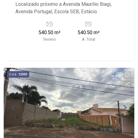
Localizado próximo a Avenida Maurílio Biagi,
Avenida Portugal, Escola SEB, Estácio
540.50 m²
540.50 m²
Terreno
A. Total
Cód.
13301