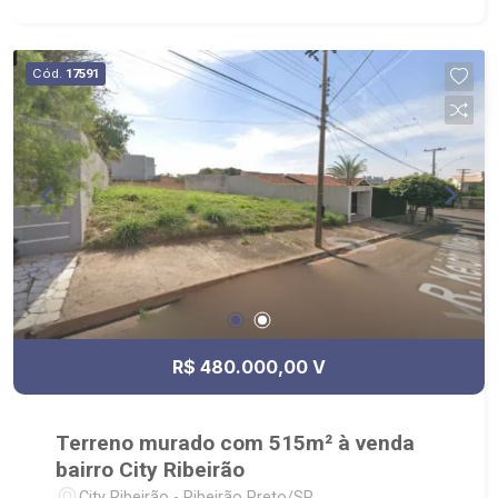
Cód.
17591
R$ 480.000,00 V
Terreno murado com 515m² à venda
bairro City Ribeirão
City Ribeirão - Ribeirão Preto/SP