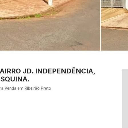
IRRO JD. INDEPENDÊNCIA,
SQUINA.
ra Venda em Ribeirão Preto