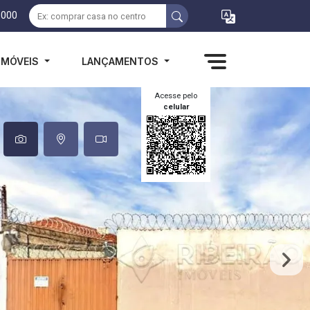
1000
IMÓVEIS
LANÇAMENTOS
Acesse pelo
celular