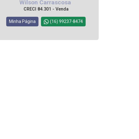
Wilson Carrascosa
CRECI 84.301 - Venda
Minha Página
(16) 99237-8474