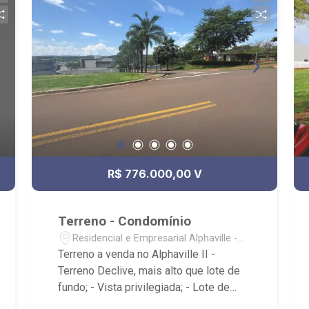
R$ 776.000,00 V
Terreno - Condomínio
Residencial e Empresarial Alphaville -
Ribeirão Preto/SP
Terreno a venda no Alphaville II -
Terreno Declive, mais alto que lote de
fundo; - Vista privilegiada; - Lote de
Esquina, ilha; - Sentido a Alphaville 3; -