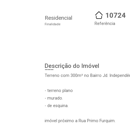
10724
Residencial
Referência
Finalidade
Descrição do Imóvel
Terreno com 300m² no Bairro Jd. Independên
- terreno plano
- murado.
- de esquina.
imóvel próximo a Rua Primo Furquim.