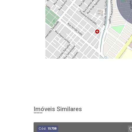
Imóveis Similares
Cód.
15708