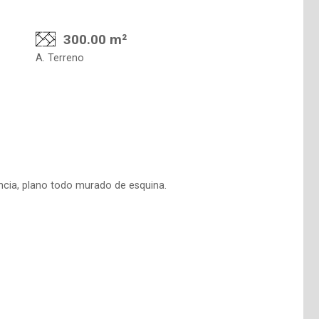
300.00 m²
A. Terreno
cia, plano todo murado de esquina.