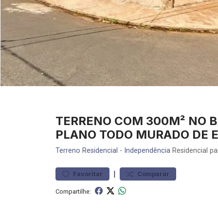
TERRENO COM 300M² NO BA
PLANO TODO MURADO DE E
Terreno
Residencial
-
Independência
Residencial pa
|
Favoritar
Comparar
Compartilhe: