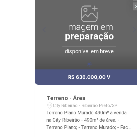
Imagem em
preparação
disponível em breve
R$ 636.000,00 V
Terreno - Área
City Ribeirão - Ribeirão Preto/SP
Terreno Plano Murado 490m² à venda
na City Ribeirão - 490m² de área; -
Terreno Plano; - Terreno Murado; - Face
Sombra; -Próximo ao Posto Ipiranga,