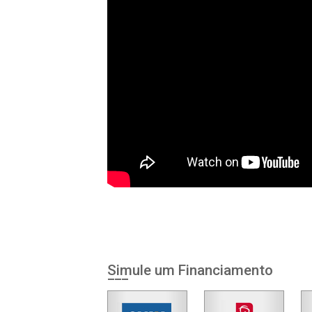
Simule um Financiamento