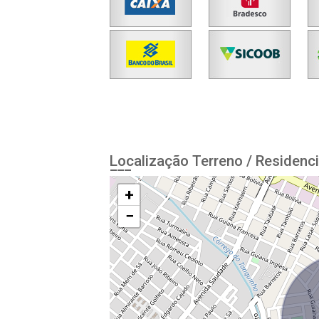
Localização Terreno / Residenci
+
−