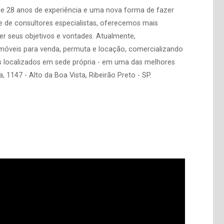
de 28 anos de experiência e uma nova forma de fazer
 de consultores especialistas, oferecemos mais
er seus objetivos e vontades. Atualmente,
imóveis para venda, permuta e locação, comercializando
s localizados em sede própria - em uma das melhores
, 1147 - Alto da Boa Vista, Ribeirão Preto - SP.