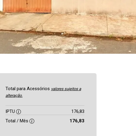
Total para Acessórios
valores sujeitos a
alteração.
IPTU
176,83
Total / Mês
176,83