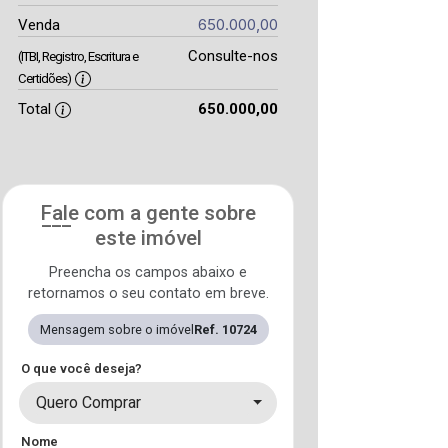
650.000,00
Venda
Consulte-nos
(ITBI, Registro, Escritura e
Certidões)
Total
650.000,00
Fale com a gente sobre
este imóvel
Preencha os campos abaixo e
retornamos o seu contato em breve.
Mensagem sobre o imóvel
Ref. 10724
O que você deseja?
Quero Comprar
Nome