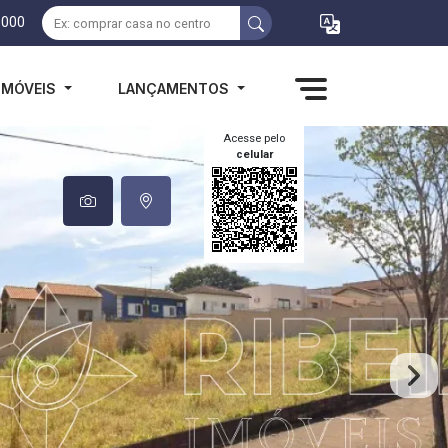
1000
IMÓVEIS
LANÇAMENTOS
Acesse pelo
celular