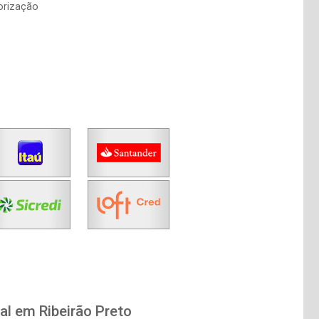
lorização
al em Ribeirão Preto