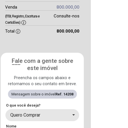
800.000,00
Venda
Consulte-nos
(ITBI, Registro, Escritura e
Certidões)
Total
800.000,00
Fale com a gente sobre
este imóvel
Preencha os campos abaixo e
retornamos o seu contato em breve.
Mensagem sobre o imóvel
Ref. 14208
O que você deseja?
Quero Comprar
Nome