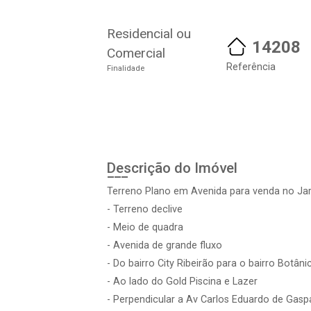
Residencial ou
14208
Comercial
Referência
Finalidade
Descrição do Imóvel
Terreno Plano em Avenida para venda no Ja
- Terreno declive
- Meio de quadra
- Avenida de grande fluxo
- Do bairro City Ribeirão para o bairro Botâni
- Ao lado do Gold Piscina e Lazer
- Perpendicular a Av Carlos Eduardo de Gasp