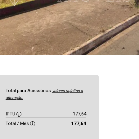
Total para Acessórios
valores sujeitos a
alteração.
IPTU
177,64
Total / Mês
177,64