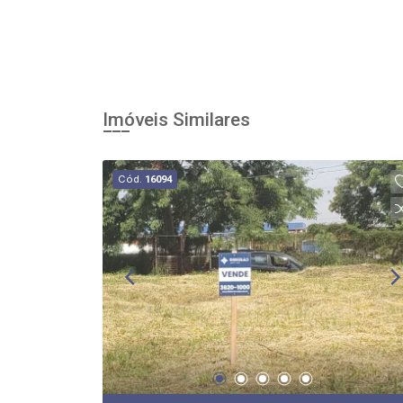
Imóveis Similares
Cód.
16094