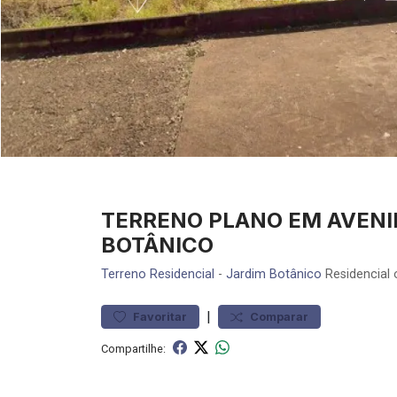
TERRENO PLANO EM AVENI
BOTÂNICO
Terreno
Residencial
-
Jardim Botânico
Residencial 
|
Favoritar
Comparar
Compartilhe: