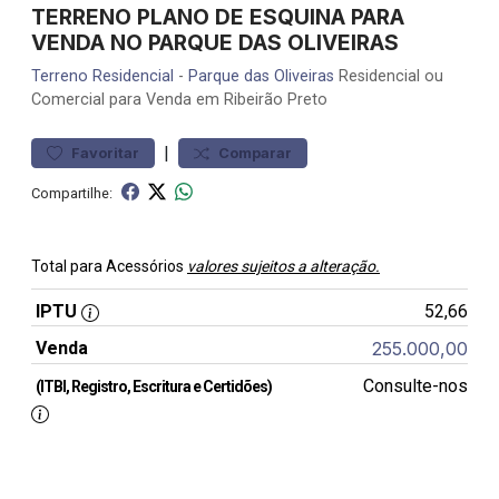
TERRENO PLANO DE ESQUINA PARA
VENDA NO PARQUE DAS OLIVEIRAS
Terreno
Residencial
-
Parque das Oliveiras
Residencial ou
Comercial para Venda em Ribeirão Preto
|
Favoritar
Comparar
Compartilhe:
Total para Acessórios
valores sujeitos a alteração.
IPTU
52,66
Venda
255.000,00
Consulte-nos
(ITBI, Registro, Escritura e Certidões)