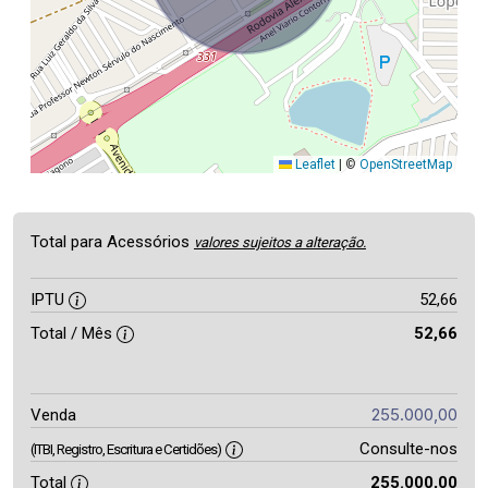
Leaflet
|
©
OpenStreetMap
Total para Acessórios
valores sujeitos a alteração.
IPTU
52,66
Total / Mês
52,66
255.000,00
Venda
Consulte-nos
(ITBI, Registro, Escritura e Certidões)
Total
255.000,00