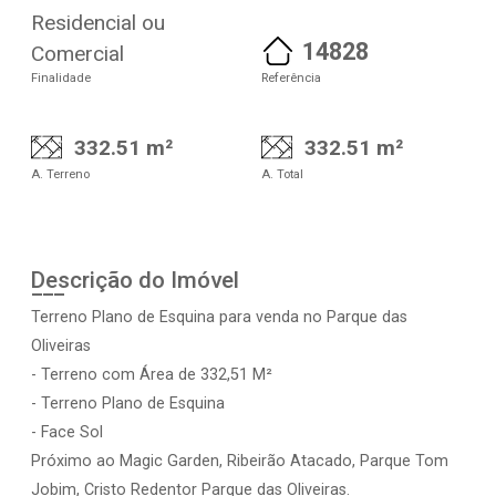
Residencial ou
14828
Comercial
Finalidade
Referência
332.51 m²
332.51 m²
A. Terreno
A. Total
Descrição do Imóvel
Terreno Plano de Esquina para venda no Parque das
Oliveiras
- Terreno com Área de 332,51 M²
- Terreno Plano de Esquina
- Face Sol
Próximo ao Magic Garden, Ribeirão Atacado, Parque Tom
Jobim, Cristo Redentor Parque das Oliveiras.