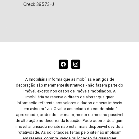
Creci: 39573-J
A Imobiliária informa que as mobílias e artigos de
decoração são meramente ilustrativos - não fazem parte do
imóvel, exceto nos casos de imóveis mobiliados. A
imobiliária se reserva o direito de alterar qualquer
informação referente aos valores e dados de seus imóveis
sem aviso prévio. O valor anunciado do condomínio é
aproximado, podendo ser maior, menor ou mesmo passível
de alteração no decorrer da locação. Pode ocorrer de algum
imóvel anunciado no site não estar mais disponível devido à
rotatividade. As solicitações feitas pelo site não implicam
em reserva, compra, venda ou locação de quaisquer