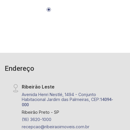
Endereço
Ribeirão Leste
Avenida Henri Nestlé, 1494 - Conjunto
Habitacional Jardim das Palmeiras, CEP:
14094-
000
Ribeirão Preto - SP
(16) 3620-1000
recepcao@ribeiraoimoveis.com.br