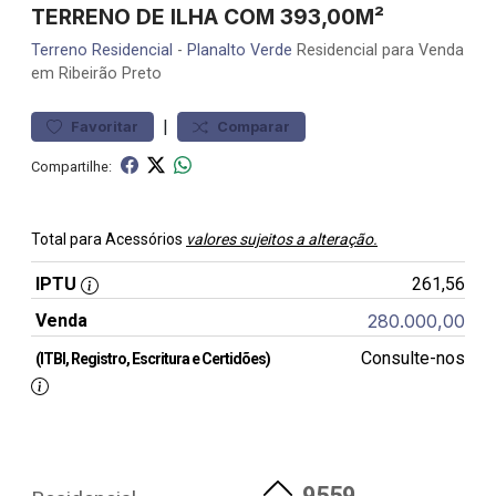
TERRENO DE ILHA COM 393,00M²
Terreno
Residencial
-
Planalto Verde
Residencial para Venda
em Ribeirão Preto
|
Favoritar
Comparar
Compartilhe:
Total para Acessórios
valores sujeitos a alteração.
IPTU
261,56
Venda
280.000,00
Consulte-nos
(ITBI, Registro, Escritura e Certidões)
9559