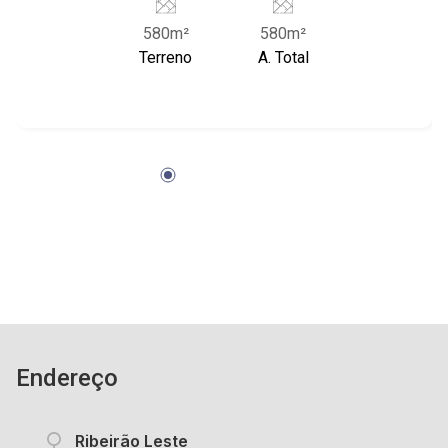
580m²
580m²
Terreno
A. Total
Endereço
Ribeirão Leste