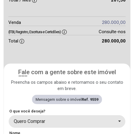
Total / Mês
261,56
280.000,00
Venda
Consulte-nos
(ITBI, Registro, Escritura e Certidões)
Total
280.000,00
Fale com a gente sobre este imóvel
Preencha os campos abaixo e retornamos o seu contato
em breve.
Mensagem sobre o imóvel
Ref. 9559
O que você deseja?
Quero Comprar
Nome