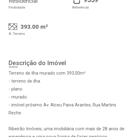
Residencial
Finalidade
Referência
393.00 m²
A. Terreno
Descrição do Imóvel
Terreno de ilha murado com 393,00m²
- terreno de ilha.
- plano.
- murado.
- imóvel próximo Av. Alceu Paiva Arantes, Rua Martins
Reche.
Ribeirão Imóveis, uma imobiliária com mais de 28 anos de
experiência e uma nova forma de fazer negócios.