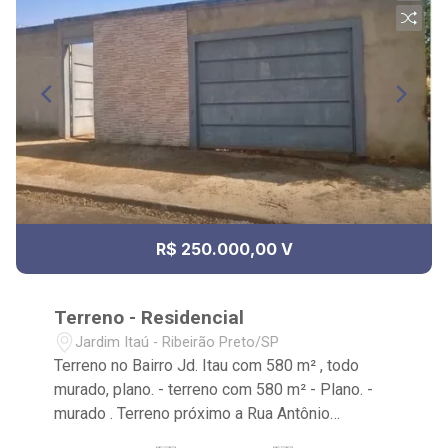
R$ 250.000,00 V
Terreno - Residencial
Jardim Itaú - Ribeirão Preto/SP
Terreno no Bairro Jd. Itau com 580 m² , todo
murado, plano. - terreno com 580 m² - Plano. -
murado . Terreno próximo a Rua Antônio
Marquês Cebola.