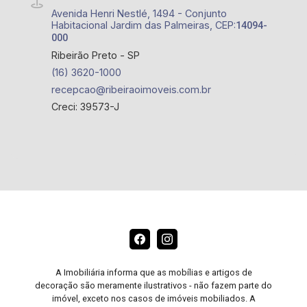
Avenida Henri Nestlé, 1494 - Conjunto
Habitacional Jardim das Palmeiras, CEP:
14094-
000
Ribeirão Preto - SP
(16) 3620-1000
recepcao@ribeiraoimoveis.com.br
Creci: 39573-J
A Imobiliária informa que as mobílias e artigos de
decoração são meramente ilustrativos - não fazem parte do
imóvel, exceto nos casos de imóveis mobiliados. A