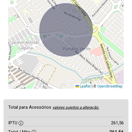
Leaflet
|
©
OpenStreetMap
Total para Acessórios
valores sujeitos a alteração.
IPTU
261,56