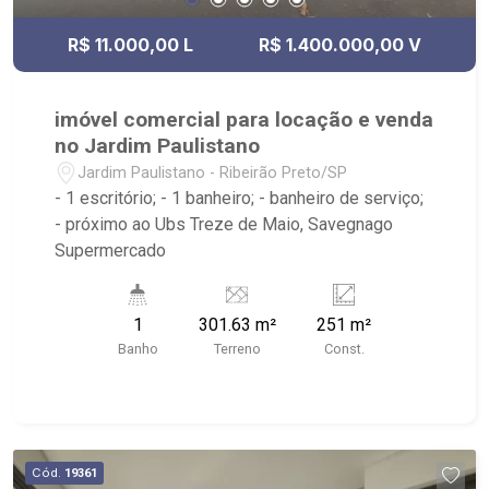
R$ 11.000,00 L
R$ 1.400.000,00 V
imóvel comercial para locação e venda
no Jardim Paulistano
Jardim Paulistano - Ribeirão Preto/SP
- 1 escritório; - 1 banheiro; - banheiro de serviço;
- próximo ao Ubs Treze de Maio, Savegnago
Supermercado
1
301.63 m²
251 m²
Banho
Terreno
Const.
Cód.
19361