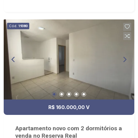
bikes; - Próximo ao Gelato Borelli, Museu da Gula
e Parque Olhos D`Água.
Cód.
19380
R$ 160.000,00 V
Apartamento novo com 2 dormitórios a
venda no Reserva Real