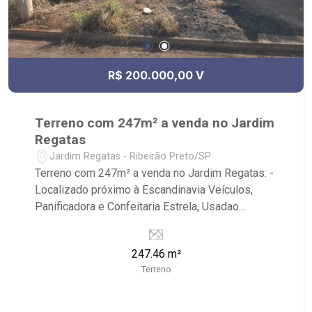
R$ 200.000,00 V
Terreno com 247m² a venda no Jardim
Regatas
Jardim Regatas - Ribeirão Preto/SP
Terreno com 247m² a venda no Jardim Regatas: -
Localizado próximo à Escandinavia Veículos,
Panificadora e Confeitaria Estrela, Usadao
Tratores e Supermercados Mialich.
247.46 m²
Terreno