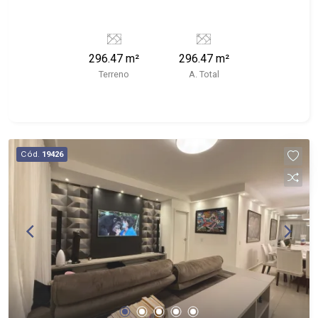
296.47 m²
296.47 m²
Terreno
A. Total
Cód.
19426