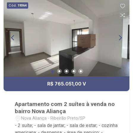
Cód.
19364
R$ 765.051,00 V
Apartamento com 2 suítes à venda no
bairro Nova Aliança
Nova Aliança - Ribeirão Preto/SP
- 2 suíte; - sala de jantar; - sala de estar; - cozinha
americana; - despensa; - área de serviço; -