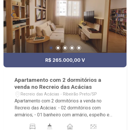
R$ 265.000,00 V
Apartamento com 2 dormitórios a
venda no Recreio das Acácias
Recreio das Acácias - Ribeirão Preto/SP
Apartamento com 2 dormitórios a venda no
Recreio das Acácias: - 02 dormitórios com
armários; - 01 banheiro com armário, espelho e
box em vidro; - 01 vaga de garagem coberta; -
Sala dois ambientes; - Cozinha Americana; - Área