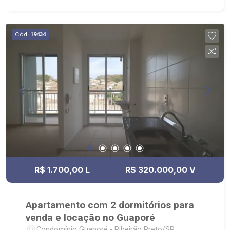
Cód.
19434
R$ 1.700,00 L
R$ 320.000,00 V
Apartamento com 2 dormitórios para
venda e locação no Guaporé
Condomínio Guaporé - Ribeirão Preto/SP