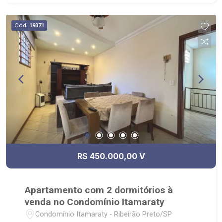
Cód.
19371
R$ 450.000,00 V
Apartamento com 2 dormitórios à
venda no Condomínio Itamaraty
Condomínio Itamaraty - Ribeirão Preto/SP