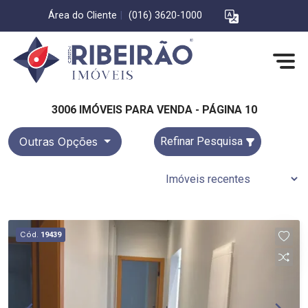
Área do Cliente
|
(016) 3620-1000
3006 IMÓVEIS PARA VENDA - PÁGINA 10
Outras Opções
Refinar Pesquisa
Cód.
19439