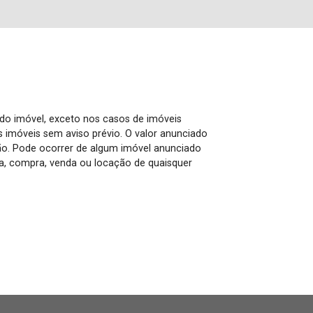
 do imóvel, exceto nos casos de imóveis
us imóveis sem aviso prévio. O valor anunciado
ão. Pode ocorrer de algum imóvel anunciado
rva, compra, venda ou locação de quaisquer