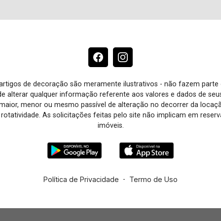
e artigos de decoração são meramente ilustrativos - não fazem parte
o de alterar qualquer informação referente aos valores e dados de se
aior, menor ou mesmo passível de alteração no decorrer da locaç
à rotatividade. As solicitações feitas pelo site não implicam em rese
imóveis.
Política de Privacidade
-
Termo de Uso