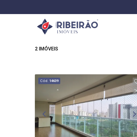
2 IMÓVEIS
Cód.
14639