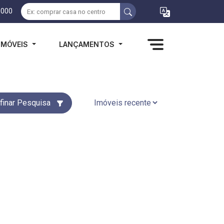
1000
IMÓVEIS
LANÇAMENTOS
finar Pesquisa