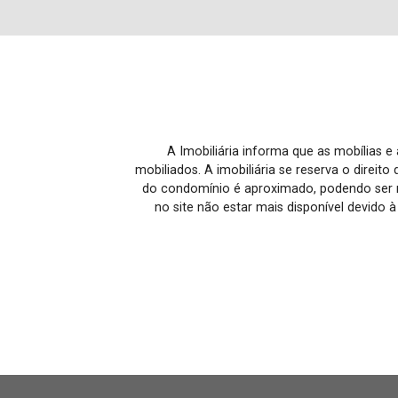
A Imobiliária informa que as mobílias 
mobiliados. A imobiliária se reserva o direit
do condomínio é aproximado, podendo ser m
no site não estar mais disponível devido 