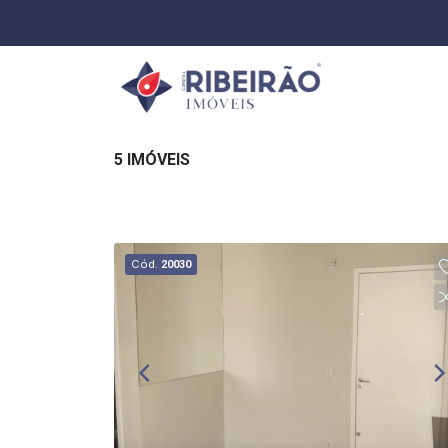
5 IMÓVEIS
Cód.
20030