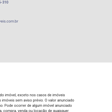
5-310
eis.com.br
 do imóvel, exceto nos casos de imóveis
us imóveis sem aviso prévio. O valor anunciado
ão. Pode ocorrer de algum imóvel anunciado
rva, compra, venda ou locação de quaisquer