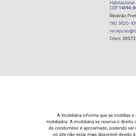
Habitacional
CEP:
14094-0
Ribeirão Pre
(16) 3620-10
recepcao@ri
Creci: 39573
A Imobiliária informa que as mobílias 
mobiliados. A imobiliária se reserva o direit
do condomínio é aproximado, podendo ser m
no site não estar mais disponível devido 