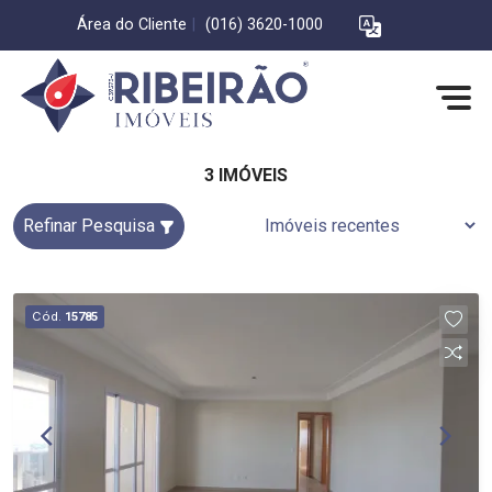
Área do Cliente
|
(016) 3620-1000
3 IMÓVEIS
Refinar Pesquisa
Cód.
15785