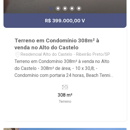
R$ 399.000,00 V
Terreno em Condomínio 308m² à
venda no Alto do Castelo
Residencial Alto do Castelo - Ribeirão Preto/SP
Terreno em Condomínio 308m² à venda no Alto
do Castelo - 308m² de área; - 10 x 30,8; -
Condomínio com portaria 24 horas, Beach Tennis,
Campo de Futebol, Playground e Salão de festa; -
Fácil acesso pela Anhanguera ou pelo bairro
308 m²
Recreio das Acácias.
Terreno