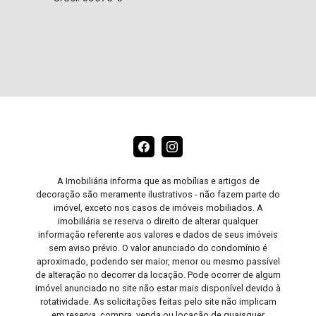
A Imobiliária informa que as mobílias e artigos de
decoração são meramente ilustrativos - não fazem parte do
imóvel, exceto nos casos de imóveis mobiliados. A
imobiliária se reserva o direito de alterar qualquer
informação referente aos valores e dados de seus imóveis
sem aviso prévio. O valor anunciado do condomínio é
aproximado, podendo ser maior, menor ou mesmo passível
de alteração no decorrer da locação. Pode ocorrer de algum
imóvel anunciado no site não estar mais disponível devido à
rotatividade. As solicitações feitas pelo site não implicam
em reserva, compra, venda ou locação de quaisquer