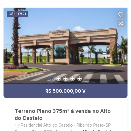
Cód.
17324
R$ 500.000,00 V
Terreno Plano 375m² à venda no Alto
do Castelo
Residencial Alto do Castelo - Ribeirão Preto/SP