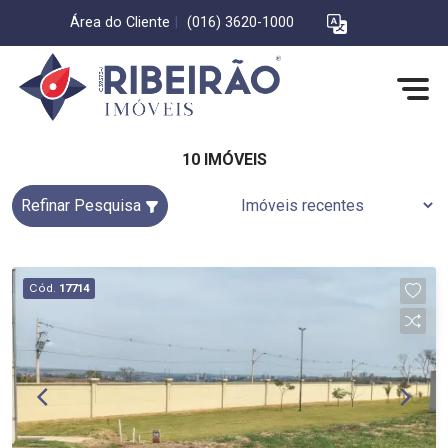
Área do Cliente
|
(016) 3620-1000
10 IMÓVEIS
Refinar Pesquisa
Cód.
17714