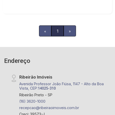
«
1
»
Endereço
Ribeirão Imóveis
Avenida Professor João Fiúsa, 1147 - Alto da Boa
Vista, CEP:
14025-310
Ribeirão Preto - SP
(16) 3620-1000
recepcao@ribeiraoimoveis.com.br
Creci: 39573-J