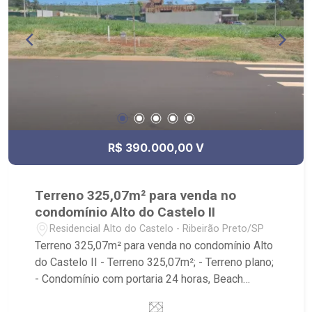
R$ 390.000,00 V
Terreno 325,07m² para venda no
condomínio Alto do Castelo II
Residencial Alto do Castelo - Ribeirão Preto/SP
Terreno 325,07m² para venda no condomínio Alto
do Castelo II - Terreno 325,07m²; - Terreno plano;
- Condomínio com portaria 24 horas, Beach
Tennis, Campo de Futebol, Playground e Salão de