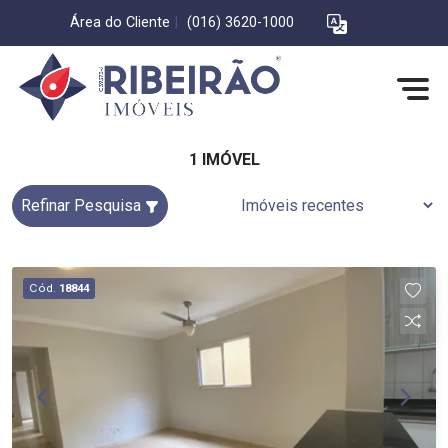
Área do Cliente
|
(016) 3620-1000
1 IMÓVEL
Refinar Pesquisa
Cód.
18844