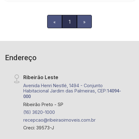
«
1
»
Endereço
Ribeirão Leste
Avenida Henri Nestlé, 1494 - Conjunto
Habitacional Jardim das Palmeiras, CEP:
14094-
000
Ribeirão Preto - SP
(16) 3620-1000
recepcao@ribeiraoimoveis.com.br
Creci: 39573-J