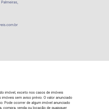
 Palmeiras,
eis.com.br
 do imóvel, exceto nos casos de imóveis
us imóveis sem aviso prévio. O valor anunciado
ão. Pode ocorrer de algum imóvel anunciado
rva, compra, venda ou locação de quaisquer