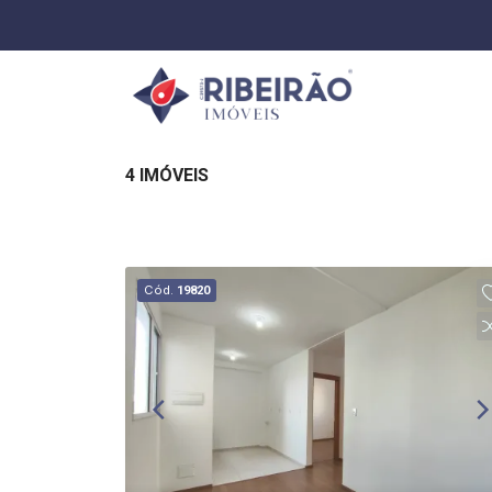
4 IMÓVEIS
Cód.
19820