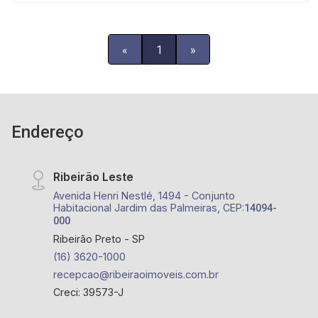
«
1
»
Endereço
Ribeirão Leste
Avenida Henri Nestlé, 1494 - Conjunto
Habitacional Jardim das Palmeiras, CEP:
14094-
000
Ribeirão Preto - SP
(16) 3620-1000
recepcao@ribeiraoimoveis.com.br
Creci: 39573-J