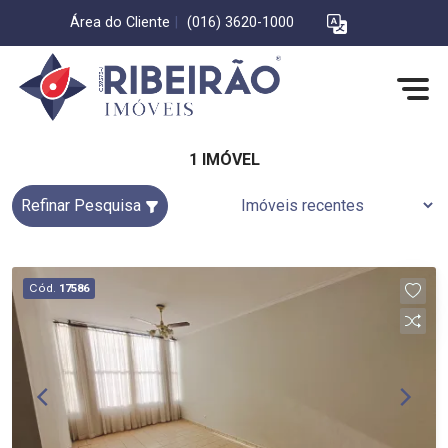
Área do Cliente
|
(016) 3620-1000
1 IMÓVEL
Refinar Pesquisa
Cód.
17586