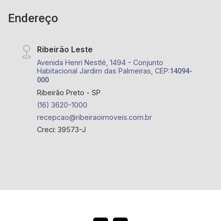
Endereço
Ribeirão Leste
Avenida Henri Nestlé, 1494 - Conjunto
Habitacional Jardim das Palmeiras, CEP:
14094-
000
Ribeirão Preto - SP
(16) 3620-1000
recepcao@ribeiraoimoveis.com.br
Creci: 39573-J