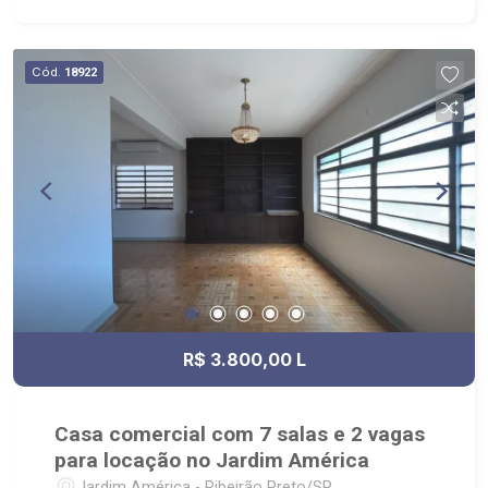
Cód.
18922
R$ 3.800,00 L
Casa comercial com 7 salas e 2 vagas
para locação no Jardim América
Jardim América - Ribeirão Preto/SP