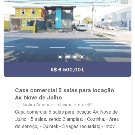
R$ 6.500,00 L
Casa comercial 5 salas para locação
Av. Nove de Julho
Jardim América - Ribeirão Preto/SP
Casa comercial 5 salas para locação Av. Nove de
Julho - 5 salas, sendo 2 amplas; - Cozinha; - Área
de serviço; - Quintal; - 5 vagas recuadas; - Imóvel
localizado na Avenida Nove de Julho, próximo ao