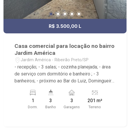
R$ 3.500,00 L
Casa comercial para locação no bairro
Jardim América
Jardim América - Ribeirão Preto/SP
- recepção; - 3 salas; - cozinha planejada; - área
de serviço com dormitório e banheiro ; - 3
banheiros; - próximo ao Bar do Luiz, Domingueira
Bar
1
3
3
201 m²
Dorm.
Banho
Garagens
Terreno