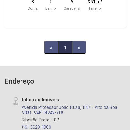
3
2
6
351 m²
restaurantes;
Dorm.
Banho
Garagens
Terreno
«
1
»
Endereço
Ribeirão Imóveis
Avenida Professor João Fiúsa, 1147 - Alto da Boa
Vista, CEP:
14025-310
Ribeirão Preto - SP
(16) 3620-1000