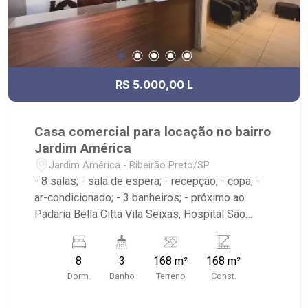
R$ 5.000,00 L
Casa comercial para locação no bairro
Jardim América
Jardim América - Ribeirão Preto/SP
- 8 salas; - sala de espera; - recepção; - copa; -
ar-condicionado; - 3 banheiros; - próximo ao
Padaria Bella Citta Vila Seixas, Hospital São
Lucas, Donna Bia Pizzas
8
3
168 m²
168 m²
Dorm.
Banho
Terreno
Const.