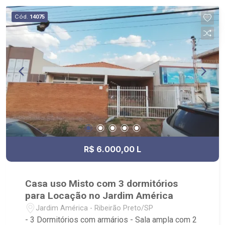
Cód.
14075
R$ 6.000,00 L
Casa uso Misto com 3 dormitórios
para Locação no Jardim América
Jardim América - Ribeirão Preto/SP
- 3 Dormitórios com armários - Sala ampla com 2