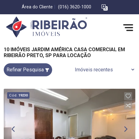
Área do Cliente
|
(016) 3620-1000
10 IMÓVEIS JARDIM AMÉRICA CASA COMERCIAL EM
RIBEIRÃO PRETO, SP PARA LOCAÇÃO
Refinar Pesquisa
Cód.
19230