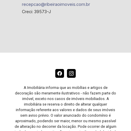
recepcao@ribeiraoimoveis.com.br
Creci: 39573-J
A Imobiliária informa que as mobílias e artigos de
decoração são meramente ilustrativos - não fazem parte do
imóvel, exceto nos casos de imóveis mobiliados. A
imobiliária se reserva o direito de alterar qualquer
informação referente aos valores e dados de seus imóveis
sem aviso prévio. O valor anunciado do condomínio é
aproximado, podendo ser maior, menor ou mesmo passível
de alteração no decorrer da locação. Pode ocorrer de algum