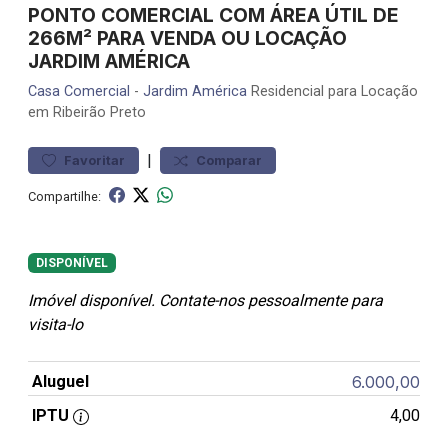
PONTO COMERCIAL COM ÁREA ÚTIL DE
266M² PARA VENDA OU LOCAÇÃO
JARDIM AMÉRICA
Casa
Comercial
-
Jardim América
Residencial para Locação
em Ribeirão Preto
|
Favoritar
Comparar
Compartilhe:
DISPONÍVEL
Imóvel disponível. Contate-nos pessoalmente para
visita-lo
Aluguel
6.000,00
IPTU
4,00