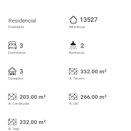
13527
Residencial
Finalidade
Referência
3
2
Dormitórios
Banheiros
3
332.00 m²
Garagens
A. Terreno
203.00 m²
266.00 m²
A. Construída
A. Útil
332.00 m²
A. Total