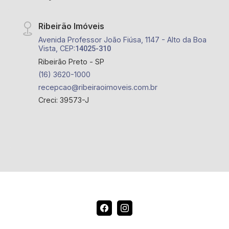
Ribeirão Imóveis
Avenida Professor João Fiúsa, 1147 - Alto da Boa
Vista, CEP:
14025-310
Ribeirão Preto - SP
(16) 3620-1000
recepcao@ribeiraoimoveis.com.br
Creci: 39573-J