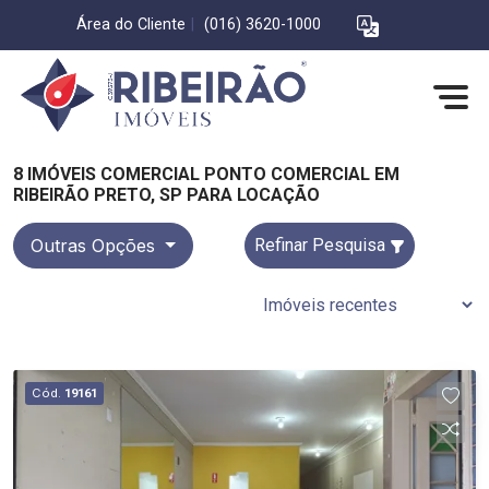
Área do Cliente
|
(016) 3620-1000
8 IMÓVEIS COMERCIAL PONTO COMERCIAL EM
RIBEIRÃO PRETO, SP PARA LOCAÇÃO
Outras Opções
Refinar Pesquisa
Cód.
19161