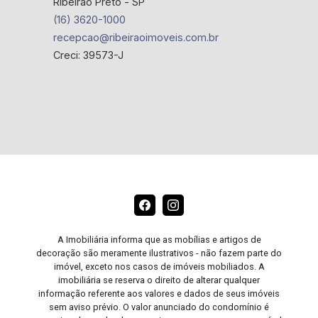
Ribeirão Preto - SP
(16) 3620-1000
recepcao@ribeiraoimoveis.com.br
Creci: 39573-J
A Imobiliária informa que as mobílias e artigos de
decoração são meramente ilustrativos - não fazem parte do
imóvel, exceto nos casos de imóveis mobiliados. A
imobiliária se reserva o direito de alterar qualquer
informação referente aos valores e dados de seus imóveis
sem aviso prévio. O valor anunciado do condomínio é