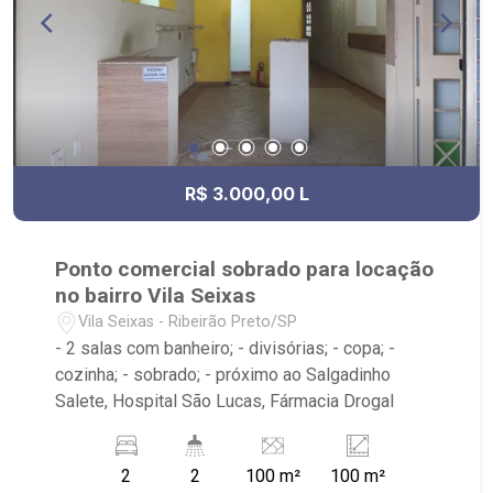
R$ 3.000,00 L
Ponto comercial sobrado para locação
no bairro Vila Seixas
Vila Seixas - Ribeirão Preto/SP
- 2 salas com banheiro; - divisórias; - copa; -
cozinha; - sobrado; - próximo ao Salgadinho
Salete, Hospital São Lucas, Fármacia Drogal
2
2
100 m²
100 m²