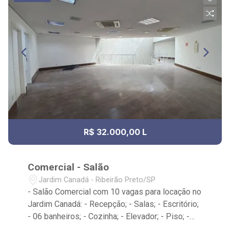
R$ 32.000,00 L
Comercial - Salão
Jardim Canadá - Ribeirão Preto/SP
- Salão Comercial com 10 vagas para locação no
Jardim Canadá: - Recepção; - Salas; - Escritório;
- 06 banheiros; - Cozinha; - Elevador; - Piso; -
Iluminação; - Ar-condicionado; - Localizado