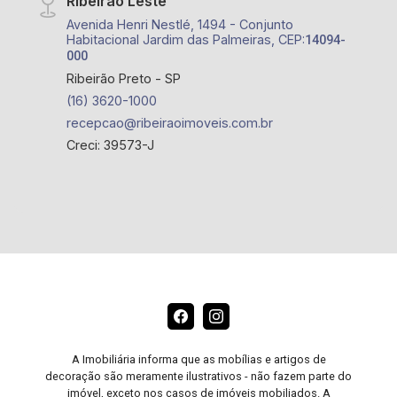
Ribeirão Leste
Avenida Henri Nestlé, 1494 - Conjunto
Habitacional Jardim das Palmeiras, CEP:
14094-
000
Ribeirão Preto - SP
(16) 3620-1000
recepcao@ribeiraoimoveis.com.br
Creci: 39573-J
A Imobiliária informa que as mobílias e artigos de
decoração são meramente ilustrativos - não fazem parte do
imóvel, exceto nos casos de imóveis mobiliados. A