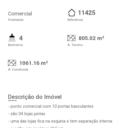
11425
Comercial
Finalidade
Referência
4
805.02 m²
Banheiros
A. Terreno
1061.16 m²
A. Construída
Descrição do Imóvel
- ponto comercial com 10 portas basculantes
- são 04 lojas juntas
- uma das lojas fica na esquina e tem separação interna