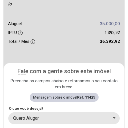
lo
35.000,00
Aluguel
IPTU
1.392,92
Total / Mês
36.392,92
Fale com a gente sobre este imóvel
Preencha os campos abaixo e retornamos o seu contato
em breve.
Mensagem sobre o imóvel
Ref. 11425
O que você deseja?
Quero Alugar