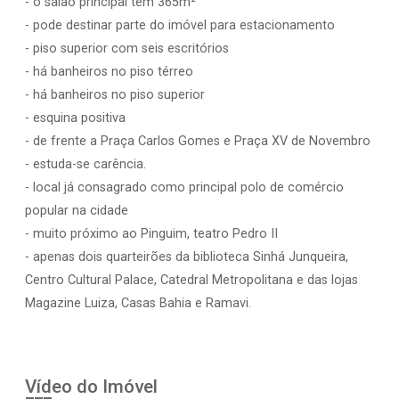
- o salão principal tem 365m²
- pode destinar parte do imóvel para estacionamento
- piso superior com seis escritórios
- há banheiros no piso térreo
- há banheiros no piso superior
- esquina positiva
- de frente a Praça Carlos Gomes e Praça XV de Novembro
- estuda-se carência.
- local já consagrado como principal polo de comércio
popular na cidade
- muito próximo ao Pinguim, teatro Pedro II
- apenas dois quarteirões da biblioteca Sinhá Junqueira,
Centro Cultural Palace, Catedral Metropolitana e das lojas
Magazine Luiza, Casas Bahia e Ramavi.
Vídeo do Imóvel