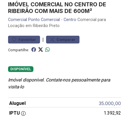
IMÓVEL COMERCIAL NO CENTRO DE
RIBEIRÃO COM MAIS DE 600M²
Comercial
Ponto Comercial
-
Centro
Comercial para
Locação em Ribeirão Preto
|
Favoritar
Comparar
Compartilhe:
DISPONÍVEL
Imóvel disponível. Contate-nos pessoalmente para
visita-lo
Aluguel
35.000,00
IPTU
1.392,92