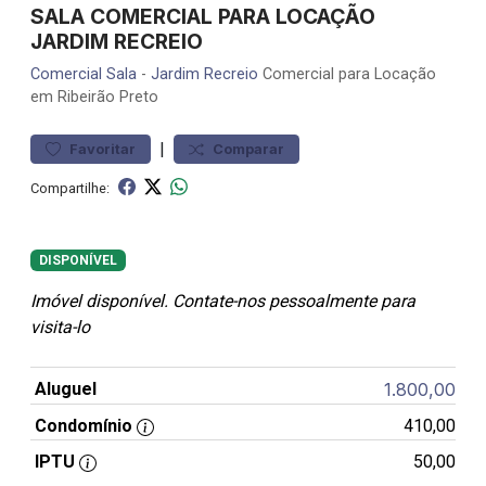
SALA COMERCIAL PARA LOCAÇÃO
JARDIM RECREIO
Comercial
Sala
-
Jardim Recreio
Comercial para Locação
em Ribeirão Preto
|
Favoritar
Comparar
Compartilhe:
DISPONÍVEL
Imóvel disponível. Contate-nos pessoalmente para
visita-lo
Aluguel
1.800,00
Condomínio
410,00
IPTU
50,00