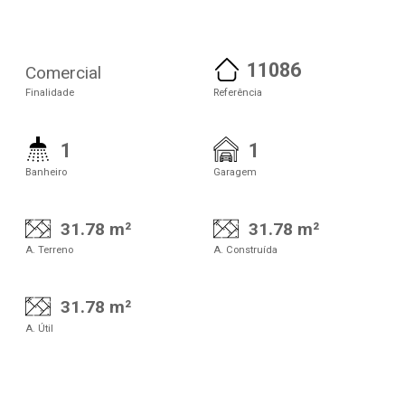
11086
Comercial
Finalidade
Referência
1
1
Banheiro
Garagem
31.78 m²
31.78 m²
A. Terreno
A. Construída
31.78 m²
A. Útil