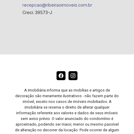
recepcao@ribeiraoimoveis.com.br
Creci: 39573-J
A Imobiliária informa que as mobílias e artigos de
decoração são meramente ilustrativos - não fazem parte do
imóvel, exceto nos casos de imóveis mobiliados. A
imobiliária se reserva o direito de alterar qualquer
informação referente aos valores e dados de seus imóveis
sem aviso prévio. O valor anunciado do condomínio é
aproximado, podendo ser maior, menor ou mesmo passível
de alteração no decorrer da locação. Pode ocorrer de algum