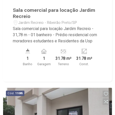
Sala comercial para locação Jardim
Recreio
Jardim Recreio - Ribeirão Preto/SP
Sala comercial para locação Jardim Recreio -
31,78 m - 01 banheiro - Prédio residencial com
moradores estudantes e Residentes da Usp
1
1
31.78 m²
31.78 m²
Banho
Garagem
Terreno
Const.
Cód.
11085