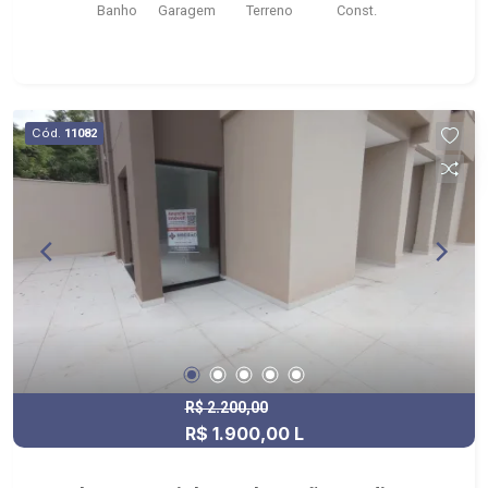
Banho
Garagem
Terreno
Const.
Cód.
11082
R$ 2.200,00
R$ 1.900,00 L