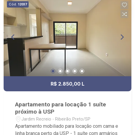
Cód.
12037
R$ 2.850,00 L
Apartamento para locação 1 suíte
próximo à USP
Jardim Recreio - Ribeirão Preto/SP
Apartamento mobiliado para locação com cama e
linha branca perto da USP - 1 suíte com armários