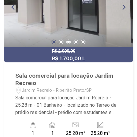
R$ 2.000,00
R$ 1.700,00 L
Sala comercial para locação Jardim
Recreio
Jardim Recreio - Ribeirão Preto/SP
Sala comercial para locação Jardim Recreio -
25,28 m - 01 Banheiro - localizado no Térreo de
prédio residencial - prédio com estudantes e
Residentes da USP Próximo à Rodovia
Bandeirantes, USP/HC, entre outros comércios
1
1
25.28 m²
25.28 m²