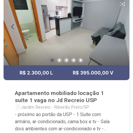
R$ 2.300,00 L
R$ 395.000,00 V
Apartamento mobiliado locação 1
suíte 1 vaga no Jd Recreio USP
Jardim Recreio - Ribeirão Preto/SP
- próximo ao portão da USP - 1 Suíte com
armário, ar-condicionado, cama box e tv - Sala
dois ambientes com ar-condicionado e tv -