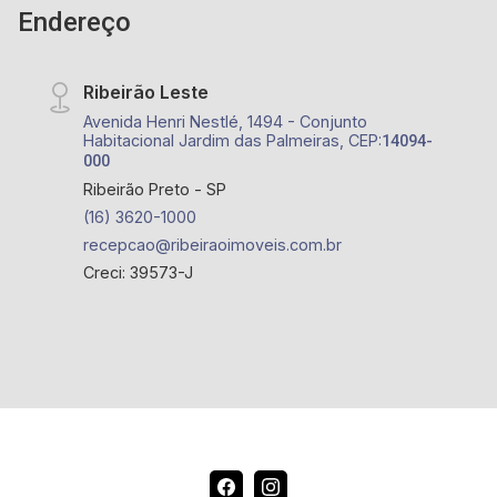
Endereço
Ribeirão Leste
Avenida Henri Nestlé, 1494 - Conjunto
Habitacional Jardim das Palmeiras, CEP:
14094-
000
Ribeirão Preto - SP
(16) 3620-1000
recepcao@ribeiraoimoveis.com.br
Creci: 39573-J