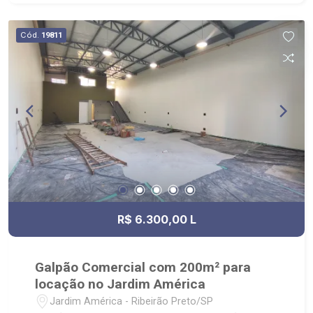
Cód.
19811
R$ 6.300,00 L
Galpão Comercial com 200m² para
locação no Jardim América
Jardim América - Ribeirão Preto/SP