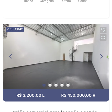
Banho
Garagens
Terreno
Const.
Cód.
19847
R$ 3.200,00 L
R$ 450.000,00 V