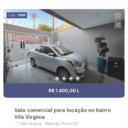
Cód.
19969
R$ 1.400,00 L
Sala comercial para locação no bairro
Vila Virgínia
Vila Virginia - Ribeirão Preto/SP