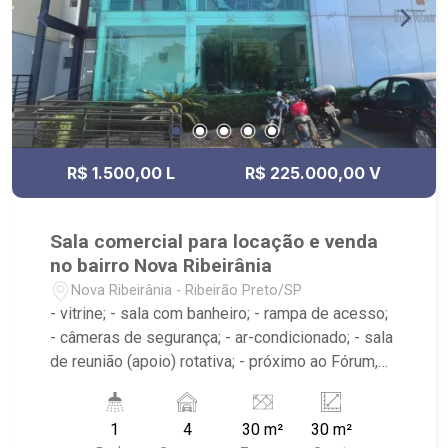
R$ 1.500,00 L
R$ 225.000,00 V
Sala comercial para locação e venda
no bairro Nova Ribeirânia
Nova Ribeirânia - Ribeirão Preto/SP
- vitrine; - sala com banheiro; - rampa de acesso;
- câmeras de segurança; - ar-condicionado; - sala
de reunião (apoio) rotativa; - próximo ao Fórum,
Novo Shopping
1
4
30 m²
30 m²