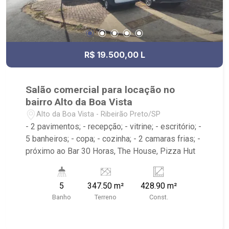
R$ 19.500,00 L
Salão comercial para locação no
bairro Alto da Boa Vista
Alto da Boa Vista - Ribeirão Preto/SP
- 2 pavimentos; - recepção; - vitrine; - escritório; -
5 banheiros; - copa; - cozinha; - 2 camaras frias; -
próximo ao Bar 30 Horas, The House, Pizza Hut
5
347.50 m²
428.90 m²
Banho
Terreno
Const.