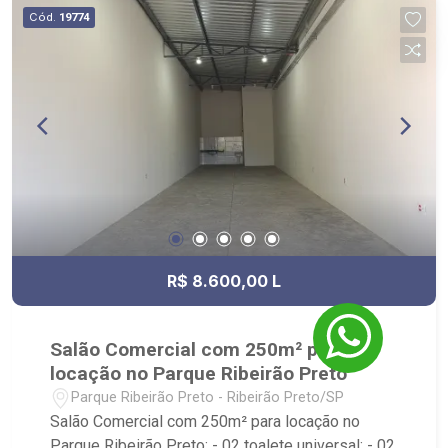
Cód.
19774
R$ 8.600,00 L
Salão Comercial com 250m² para
locação no Parque Ribeirão Preto
Parque Ribeirão Preto - Ribeirão Preto/SP
Salão Comercial com 250m² para locação no
Parque Ribeirão Preto: - 02 toalete universal; - 02