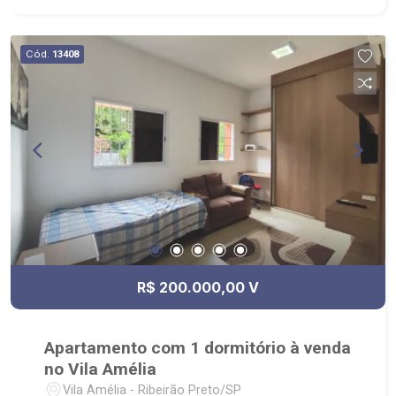
Cód.
13408
R$ 200.000,00 V
Apartamento com 1 dormitório à venda
no Vila Amélia
Vila Amélia - Ribeirão Preto/SP