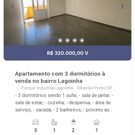
R$ 320.000,00 V
Apartamento com 3 dormitórios à
venda no bairro Lagoinha
Parque Industrial Lagoinha - Ribeirão Preto/SP
- 3 dormitórios sendo 1 suíte; - sala de jantar; -
sala de estar; - cozinha; - despensa; - área de
serviço; - sacada; - 2 banheiros; - próximo ao
Pizzaria MaquePizza, Loja Casadora, Okbody
3
1
2
1