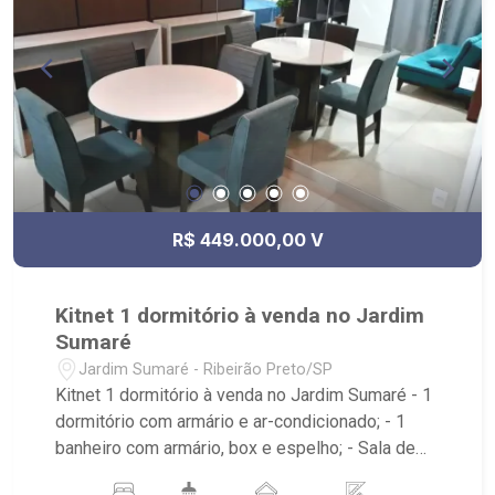
R$ 449.000,00 V
Kitnet 1 dormitório à venda no Jardim
Sumaré
Jardim Sumaré - Ribeirão Preto/SP
Kitnet 1 dormitório à venda no Jardim Sumaré - 1
dormitório com armário e ar-condicionado; - 1
banheiro com armário, box e espelho; - Sala de
Jantar; - Sala de TV; - Cozinha Americana; - Área