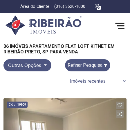
Área do Cliente
|
(016) 3620-1000
36 IMÓVEIS APARTAMENTO FLAT LOFT KITNET EM
RIBEIRÃO PRETO, SP PARA VENDA
Outras Opções
Refinar Pesquisa
Cód.
19909