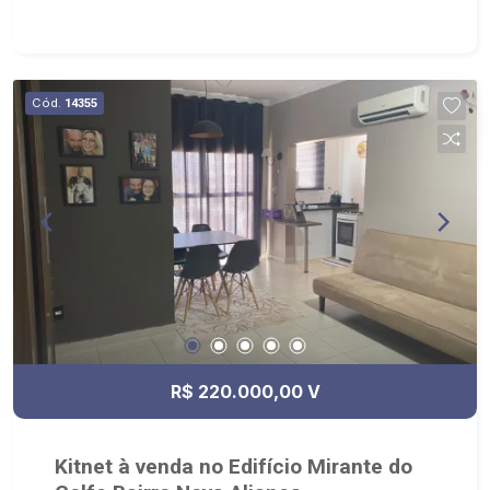
Cód.
14355
R$ 220.000,00 V
Kitnet à venda no Edifício Mirante do