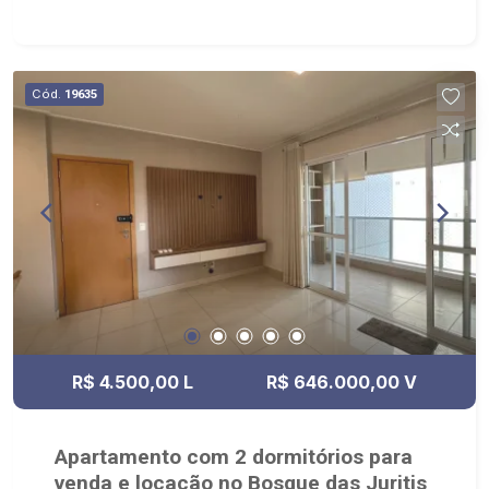
Cód.
19635
R$ 4.500,00 L
R$ 646.000,00 V
Apartamento com 2 dormitórios para
venda e locação no Bosque das Juritis