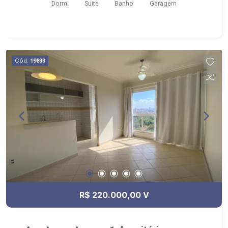
Dorm.
Suite
Banho
Garagem
Cód.
19833
R$ 220.000,00 V