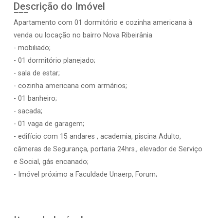
Descrição do Imóvel
Apartamento com 01 dormitório e cozinha americana à
venda ou locação no bairro Nova Ribeirânia
- mobiliado;
- 01 dormitório planejado;
- sala de estar;
- cozinha americana com armários;
- 01 banheiro;
- sacada;
- 01 vaga de garagem;
- edifício com 15 andares , academia, piscina Adulto,
câmeras de Segurança, portaria 24hrs., elevador de Serviço
e Social, gás encanado;
- Imóvel próximo a Faculdade Unaerp, Forum;