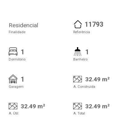
11793
Residencial
Finalidade
Referência
1
1
Dormitório
Banheiro
1
32.49 m²
Garagem
A. Construída
32.49 m²
32.49 m²
A. Útil
A. Total