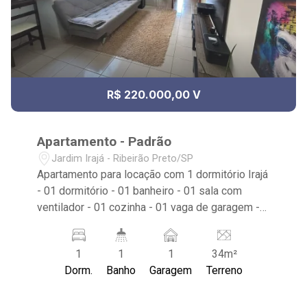
R$ 220.000,00 V
Apartamento - Padrão
Jardim Irajá - Ribeirão Preto/SP
Apartamento para locação com 1 dormitório Irajá
- 01 dormitório - 01 banheiro - 01 sala com
ventilador - 01 cozinha - 01 vaga de garagem -
Rua Chile, próximo a Rua do Professor
1
1
1
34m²
Dorm.
Banho
Garagem
Terreno