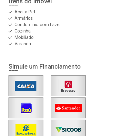
Itens do Imóvel
Aceita Pet
Armários
Condomínio com Lazer
Cozinha
Mobiliado
Varanda
Simule um Financiamento