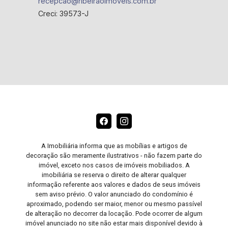
recepcao@ribeiraoimoveis.com.br
Creci: 39573-J
A Imobiliária informa que as mobílias e artigos de
decoração são meramente ilustrativos - não fazem parte do
imóvel, exceto nos casos de imóveis mobiliados. A
imobiliária se reserva o direito de alterar qualquer
informação referente aos valores e dados de seus imóveis
sem aviso prévio. O valor anunciado do condomínio é
aproximado, podendo ser maior, menor ou mesmo passível
de alteração no decorrer da locação. Pode ocorrer de algum
imóvel anunciado no site não estar mais disponível devido à