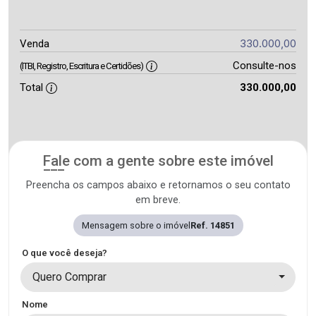
330.000,00
Venda
Consulte-nos
(ITBI, Registro, Escritura e Certidões)
Total
330.000,00
Fale com a gente sobre este imóvel
Preencha os campos abaixo e retornamos o seu contato
em breve.
Mensagem sobre o imóvel
Ref. 14851
O que você deseja?
Quero Comprar
Nome