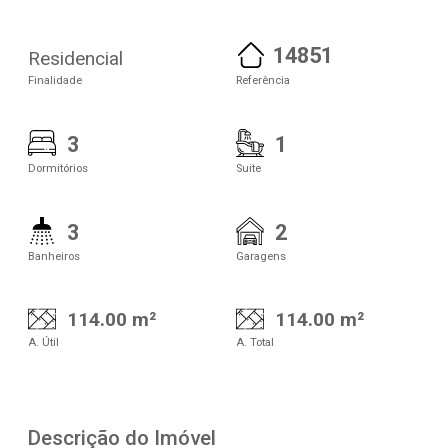
14851
Residencial
Finalidade
Referência
3
1
Dormitórios
Suite
3
2
Banheiros
Garagens
114.00 m²
114.00 m²
A. Útil
A. Total
Descrição do Imóvel