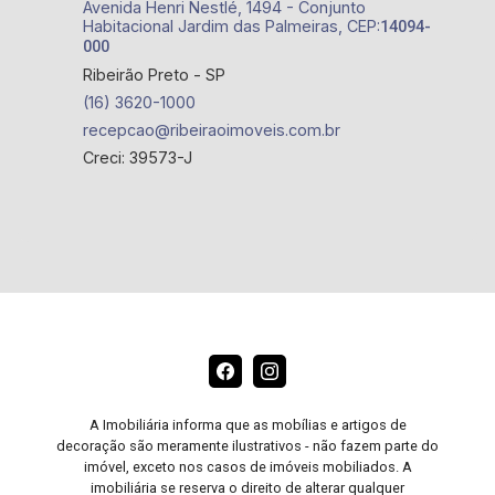
Avenida Henri Nestlé, 1494 - Conjunto
Habitacional Jardim das Palmeiras, CEP:
14094-
000
Ribeirão Preto - SP
(16) 3620-1000
recepcao@ribeiraoimoveis.com.br
Creci: 39573-J
A Imobiliária informa que as mobílias e artigos de
decoração são meramente ilustrativos - não fazem parte do
imóvel, exceto nos casos de imóveis mobiliados. A
imobiliária se reserva o direito de alterar qualquer