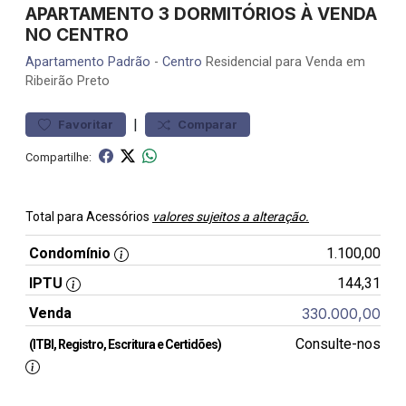
APARTAMENTO 3 DORMITÓRIOS À VENDA
NO CENTRO
Apartamento
Padrão
-
Centro
Residencial para Venda em
Ribeirão Preto
|
Favoritar
Comparar
Compartilhe:
Total para Acessórios
valores sujeitos a alteração.
Condomínio
1.100,00
IPTU
144,31
Venda
330.000,00
Consulte-nos
(ITBI, Registro, Escritura e Certidões)