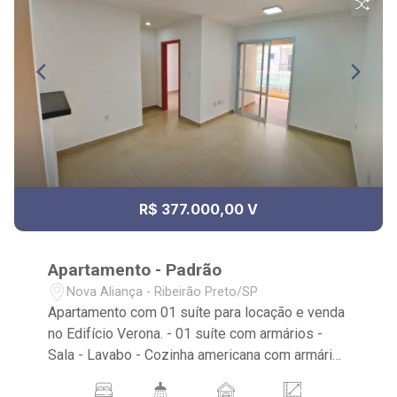
R$ 377.000,00 V
Apartamento - Padrão
Nova Aliança - Ribeirão Preto/SP
Apartamento com 01 suíte para locação e venda
no Edifício Verona. - 01 suíte com armários -
Sala - Lavabo - Cozinha americana com armários
- Sacada - Varanda gourmet com churrasqueira -