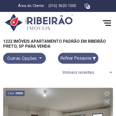
Área do Cliente
|
(016) 3620-1000
1222 IMÓVEIS APARTAMENTO PADRÃO EM RIBEIRÃO
PRETO, SP PARA VENDA
Outras Opções
Refinar Pesquisa
Cód.
20035