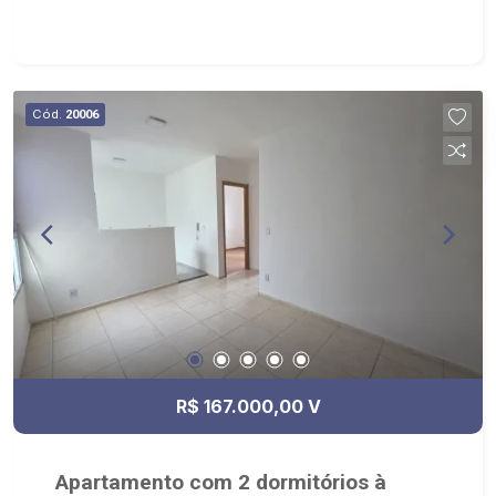
Cumpadis;
Cód.
20006
R$ 167.000,00 V
Apartamento com 2 dormitórios à