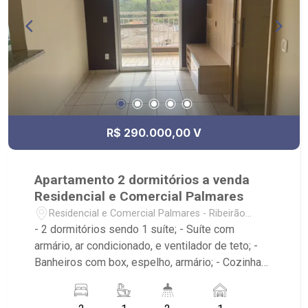
R$ 290.000,00 V
Apartamento 2 dormitórios a venda
Residencial e Comercial Palmares
Residencial e Comercial Palmares - Ribeirão
Preto/SP
- 2 dormitórios sendo 1 suíte; - Suíte com
armário, ar condicionado, e ventilador de teto; -
Banheiros com box, espelho, armário; - Cozinha
tradicional com armário; - Sala dois ambientes
com ventilador no teto; - Varanda; - Próximo à