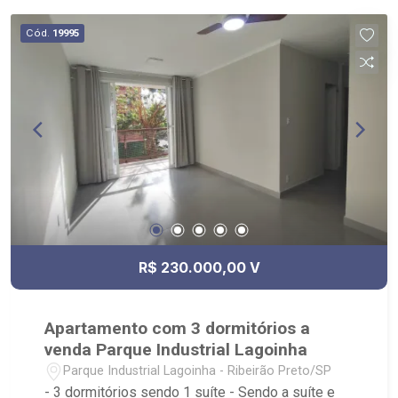
Cód.
19995
R$ 230.000,00 V
Apartamento com 3 dormitórios a
venda Parque Industrial Lagoinha
Parque Industrial Lagoinha - Ribeirão Preto/SP
- 3 dormitórios sendo 1 suíte - Sendo a suíte e