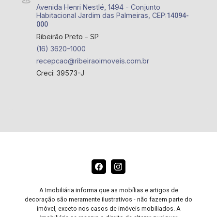
Avenida Henri Nestlé, 1494 - Conjunto
Habitacional Jardim das Palmeiras, CEP:
14094-
000
Ribeirão Preto - SP
(16) 3620-1000
recepcao@ribeiraoimoveis.com.br
Creci: 39573-J
A Imobiliária informa que as mobílias e artigos de
decoração são meramente ilustrativos - não fazem parte do
imóvel, exceto nos casos de imóveis mobiliados. A