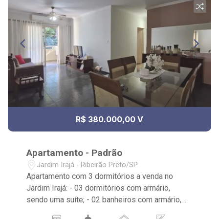
R$ 380.000,00 V
Apartamento - Padrão
Jardim Irajá - Ribeirão Preto/SP
Apartamento com 3 dormitórios a venda no
Jardim Irajá: - 03 dormitórios com armário,
sendo uma suíte; - 02 banheiros com armário,
espelho e box; - 01 vaga de garagem