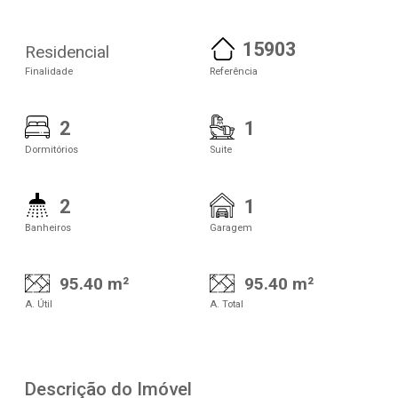
15903
Residencial
Finalidade
Referência
2
1
Dormitórios
Suite
2
1
Banheiros
Garagem
95.40 m²
95.40 m²
A. Útil
A. Total
Descrição do Imóvel