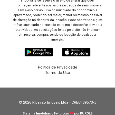
imobiliária se reserva o direito de alterar qualquer
informação referente aos valores e dados de seus imóveis
sem aviso prévio. O valor anunciado do condomínio é
aproximado, podendo ser maior, menor ou mesmo passível
de alteração no decorrer da locação. Pode ocorrer de algum
imóvel anunciado no site não estar mais disponível devido à
rotatividade. As solicitações feitas pelo site não implicam
em reserva, compra, venda ou locação de quaisquer
imóveis.
Política de Privacidade
Termo de Uso
© 2026 Ribeirão Imoveis Ltda - CRECI 39573-J
Sistema Imobiliário
Feito com
por
KUROLE