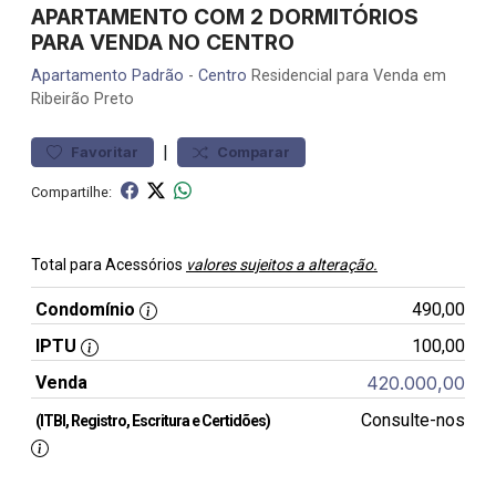
APARTAMENTO COM 2 DORMITÓRIOS
PARA VENDA NO CENTRO
Apartamento
Padrão
-
Centro
Residencial para Venda em
Ribeirão Preto
|
Favoritar
Comparar
Compartilhe:
Total para Acessórios
valores sujeitos a alteração.
Condomínio
490,00
IPTU
100,00
Venda
420.000,00
Consulte-nos
(ITBI, Registro, Escritura e Certidões)