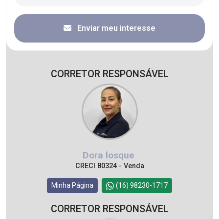
Enviar meu interesse
CORRETOR RESPONSÁVEL
Dora losque
CRECI 80324 - Venda
Minha Página
(16) 98230-1717
CORRETOR RESPONSÁVEL