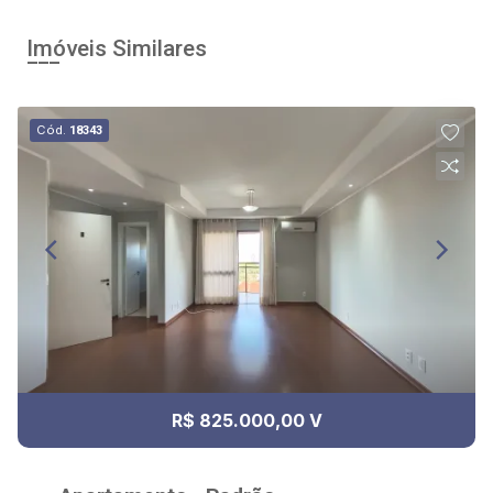
Imóveis Similares
Cód.
18343
R$ 825.000,00 V