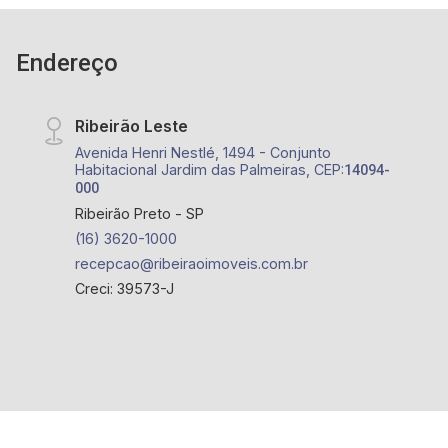
Endereço
Ribeirão Leste
Avenida Henri Nestlé, 1494 - Conjunto
Habitacional Jardim das Palmeiras, CEP:
14094-
000
Ribeirão Preto - SP
(16) 3620-1000
recepcao@ribeiraoimoveis.com.br
Creci: 39573-J