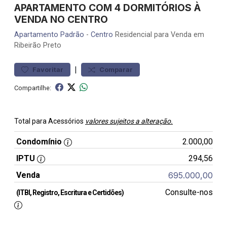
APARTAMENTO COM 4 DORMITÓRIOS À
VENDA NO CENTRO
Apartamento
Padrão
-
Centro
Residencial para Venda em
Ribeirão Preto
|
Favoritar
Comparar
Compartilhe:
Total para Acessórios
valores sujeitos a alteração.
Condomínio
2.000,00
IPTU
294,56
Venda
695.000,00
Consulte-nos
(ITBI, Registro, Escritura e Certidões)