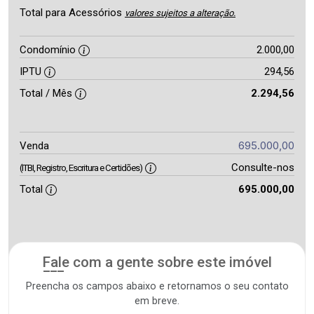
Total para Acessórios
valores sujeitos a alteração.
Condomínio
2.000,00
IPTU
294,56
Total / Mês
2.294,56
695.000,00
Venda
Consulte-nos
(ITBI, Registro, Escritura e Certidões)
Total
695.000,00
Fale com a gente sobre este imóvel
Preencha os campos abaixo e retornamos o seu contato
em breve.