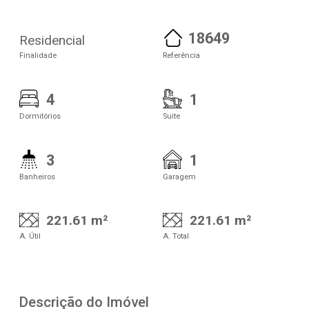
18649
Residencial
Finalidade
Referência
4
1
Dormitórios
Suite
3
1
Banheiros
Garagem
221.61 m²
221.61 m²
A. Útil
A. Total
Descrição do Imóvel