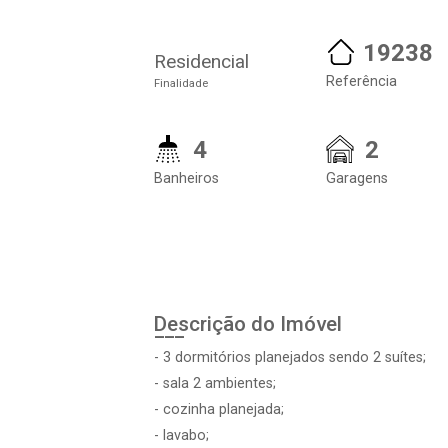
19238
Residencial
Referência
Finalidade
4
2
Banheiros
Garagens
Descrição do Imóvel
- 3 dormitórios planejados sendo 2 suítes;
- sala 2 ambientes;
- cozinha planejada;
- lavabo;