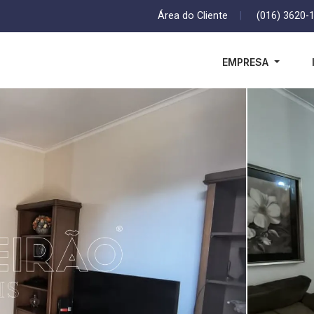
Área do Cliente
|
(016) 3620-
EMPRESA