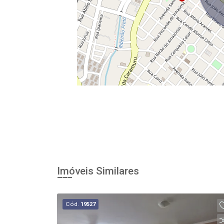
Imóveis Similares
Cód.
19527