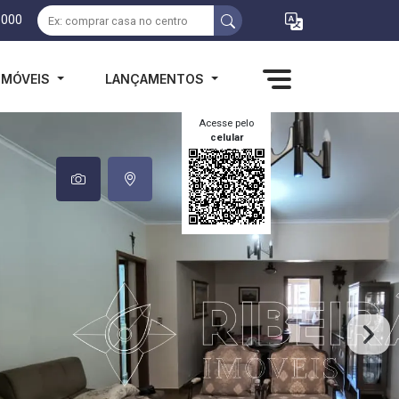
1000
IMÓVEIS
LANÇAMENTOS
Acesse pelo
celular