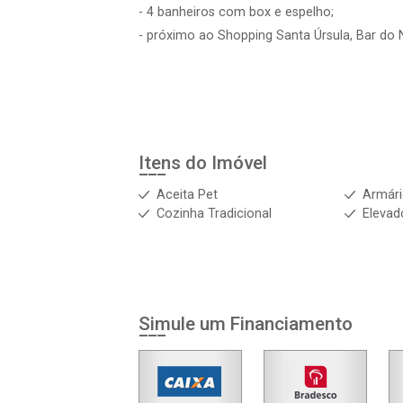
- 4 banheiros com box e espelho;
- próximo ao Shopping Santa Úrsula, Bar do N
Itens do Imóvel
Aceita Pet
Armár
Cozinha Tradicional
Elevad
Simule um Financiamento