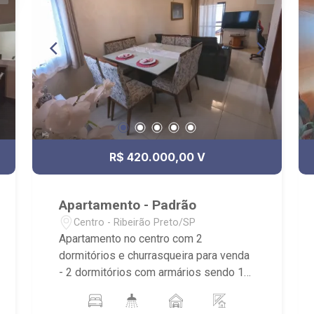
R$ 420.000,00 V
Apartamento - Padrão
Centro - Ribeirão Preto/SP
Apartamento no centro com 2
dormitórios e churrasqueira para venda
- 2 dormitórios com armários sendo 1
suíte - 2 banheiros com armários, box e
espelho - Living - Cozinha com