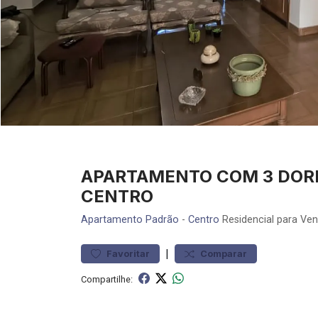
APARTAMENTO COM 3 DORM
CENTRO
Apartamento
Padrão
-
Centro
Residencial para Ven
|
Favoritar
Comparar
Compartilhe: