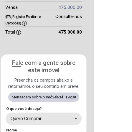
475.000,00
Venda
Consulte-nos
(ITBI, Registro, Escritura e
Certidões)
Total
475.000,00
Fale com a gente sobre
este imóvel
Preencha os campos abaixo e
retornamos o seu contato em breve.
Mensagem sobre o imóvel
Ref. 19238
O que você deseja?
Quero Comprar
Nome