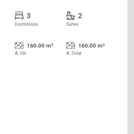
3
2
Dormitórios
Suítes
160.00 m²
160.00 m²
A. Útil
A. Total