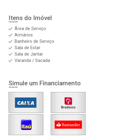
Itens do Imóvel
Área de Serviço
Armários
Banheiro de Serviço
Sala de Estar
Sala de Jantar
Varanda / Sacada
Simule um Financiamento