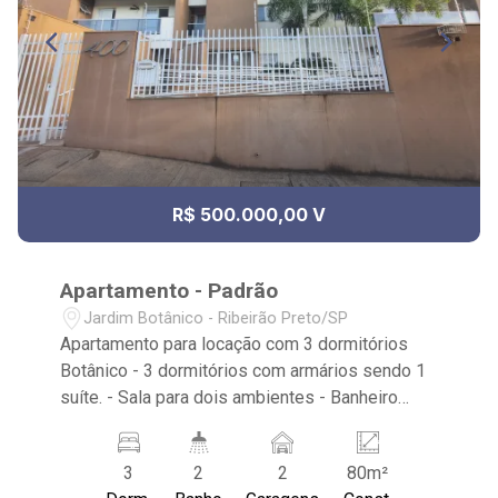
R$ 500.000,00 V
Apartamento - Padrão
Jardim Botânico - Ribeirão Preto/SP
Apartamento para locação com 3 dormitórios
Botânico - 3 dormitórios com armários sendo 1
suíte. - Sala para dois ambientes - Banheiro
social - Cozinha planejada - Área de serviço - 2
vagas de garagem coberta - Excelente
3
2
2
80m²
localização, próximo ao Parque Raya. -