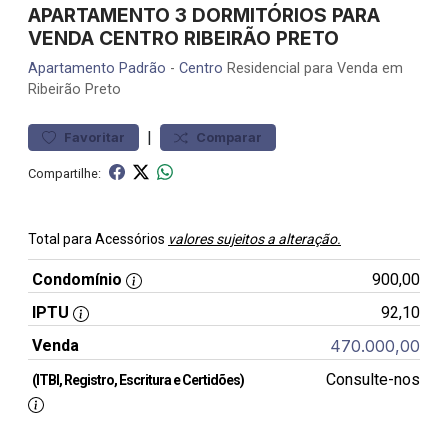
APARTAMENTO 3 DORMITÓRIOS PARA
VENDA CENTRO RIBEIRÃO PRETO
Apartamento
Padrão
-
Centro
Residencial para Venda em
Ribeirão Preto
|
Favoritar
Comparar
Compartilhe:
Total para Acessórios
valores sujeitos a alteração.
Condomínio
900,00
IPTU
92,10
Venda
470.000,00
Consulte-nos
(ITBI, Registro, Escritura e Certidões)