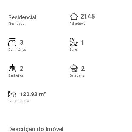
2145
Residencial
Finalidade
Referência
3
1
Dormitórios
Suite
2
2
Banheiros
Garagens
120.93 m²
A. Construída
Descrição do Imóvel