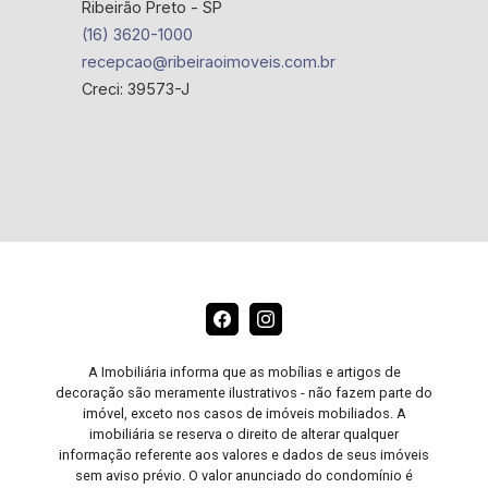
Ribeirão Preto - SP
(16) 3620-1000
recepcao@ribeiraoimoveis.com.br
Creci: 39573-J
A Imobiliária informa que as mobílias e artigos de
decoração são meramente ilustrativos - não fazem parte do
imóvel, exceto nos casos de imóveis mobiliados. A
imobiliária se reserva o direito de alterar qualquer
informação referente aos valores e dados de seus imóveis
sem aviso prévio. O valor anunciado do condomínio é