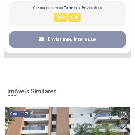
Concordo com os
Termos
e
Privacidade
Enviar meu interesse
Imóveis Similares
Cód.
11172