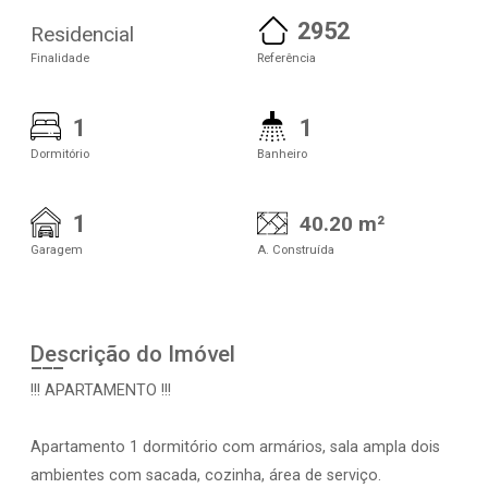
2952
Residencial
Finalidade
Referência
1
1
Dormitório
Banheiro
1
40.20 m²
Garagem
A. Construída
Descrição do Imóvel
!!! APARTAMENTO !!!
Apartamento 1 dormitório com armários, sala ampla dois
ambientes com sacada, cozinha, área de serviço.