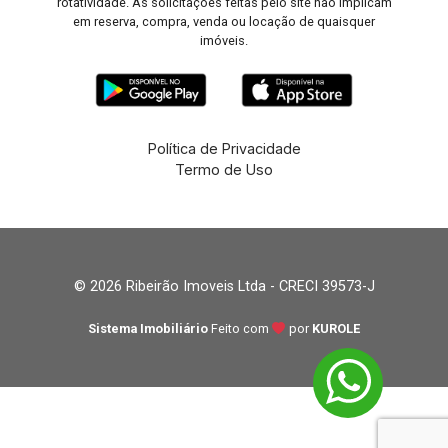
rotatividade. As solicitações feitas pelo site não implicam
em reserva, compra, venda ou locação de quaisquer
imóveis.
Política de Privacidade
Termo de Uso
© 2026 Ribeirão Imoveis Ltda - CRECI 39573-J
Sistema Imobiliário
Feito com
por
KUROLE