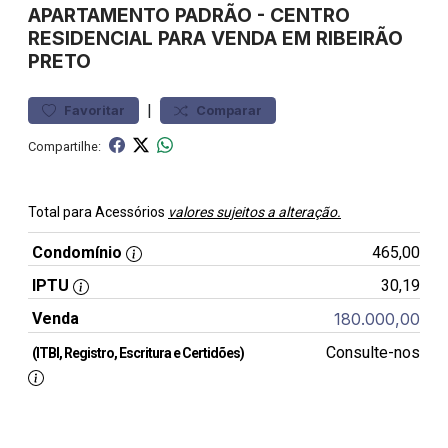
APARTAMENTO
PADRÃO
-
CENTRO
RESIDENCIAL PARA VENDA EM RIBEIRÃO
PRETO
|
Favoritar
Comparar
Compartilhe:
Total para Acessórios
valores sujeitos a alteração.
Condomínio
465,00
IPTU
30,19
Venda
180.000,00
Consulte-nos
(ITBI, Registro, Escritura e Certidões)