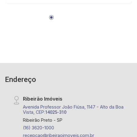
Endereço
Ribeirão Imóveis
Avenida Professor João Fiúsa, 1147 - Alto da Boa
Vista, CEP:
14025-310
Ribeirão Preto - SP
(16) 3620-1000
recepcao@ribeiraoimoveis.com.br