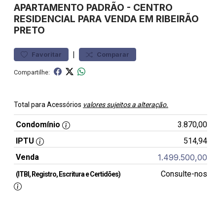
APARTAMENTO
PADRÃO
-
CENTRO
RESIDENCIAL PARA VENDA EM RIBEIRÃO
PRETO
|
Favoritar
Comparar
Compartilhe:
Total para Acessórios
valores sujeitos a alteração.
Condomínio
3.870,00
IPTU
514,94
Venda
1.499.500,00
Consulte-nos
(ITBI, Registro, Escritura e Certidões)