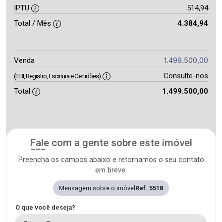
IPTU
514,94
Total / Mês
4.384,94
1.499.500,00
Venda
Consulte-nos
(ITBI, Registro, Escritura e Certidões)
Total
1.499.500,00
Fale com a gente sobre este imóvel
Preencha os campos abaixo e retornamos o seu contato
em breve.
Mensagem sobre o imóvel
Ref. 5518
O que você deseja?