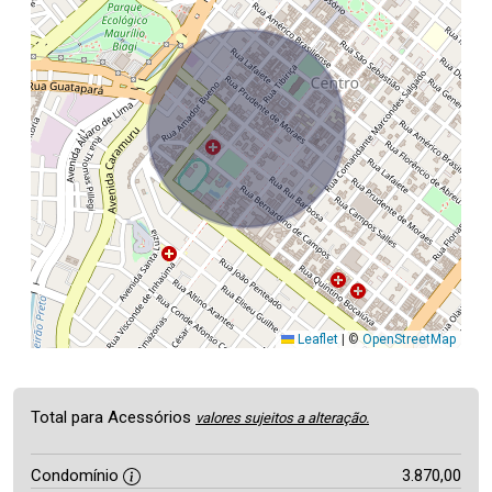
Leaflet
|
©
OpenStreetMap
Total para Acessórios
valores sujeitos a alteração.
Condomínio
3.870,00