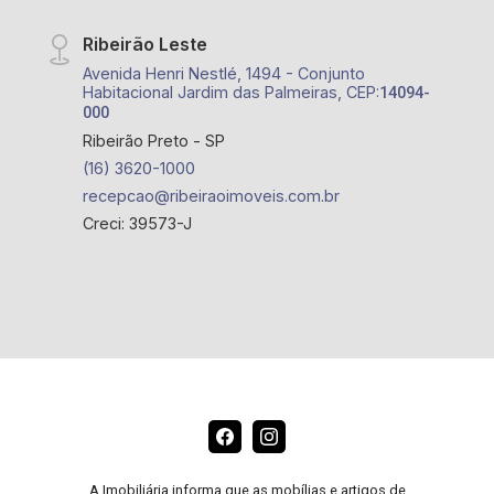
Ribeirão Leste
Avenida Henri Nestlé, 1494 - Conjunto
Habitacional Jardim das Palmeiras, CEP:
14094-
000
Ribeirão Preto - SP
(16) 3620-1000
recepcao@ribeiraoimoveis.com.br
Creci: 39573-J
A Imobiliária informa que as mobílias e artigos de