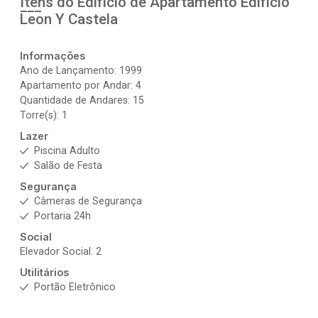
Itens do Edifício de Apartamento
Edifício
Leon Y Castela
Informações
Ano de Lançamento: 1999
Apartamento por Andar: 4
Quantidade de Andares: 15
Torre(s): 1
Lazer
Piscina Adulto
Salão de Festa
Segurança
Câmeras de Segurança
Portaria 24h
Social
Elevador Social: 2
Utilitários
Portão Eletrônico