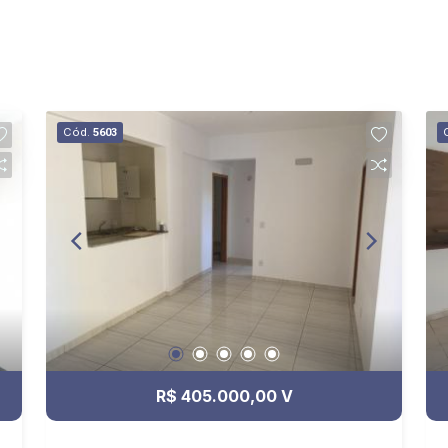
Cód.
5603
R$ 405.000,00 V