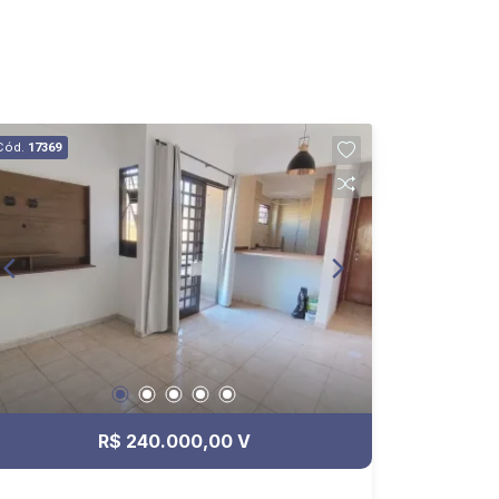
Cód.
17369
R$ 240.000,00 V