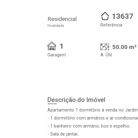
13637
Residencial
Referência
Finalidade
1
50.00 m²
Garagem
A. Útil
Descrição do Imóvel
Apartamento 1 dormitório à venda no Jardi
- 1 dormitório com armários e ar-condiciona
- 1 banheiro com armário, box e espelho;
- Sala de jantar;