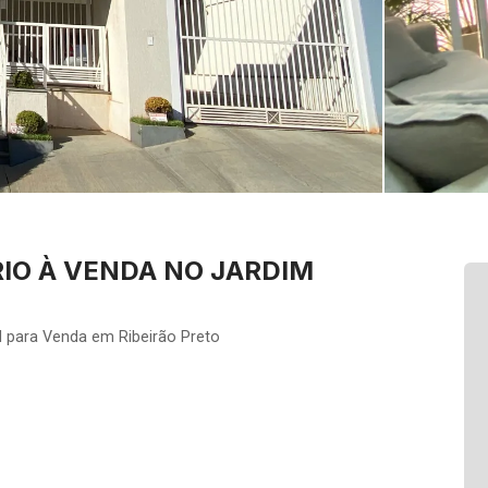
IO À VENDA NO JARDIM
l para Venda em Ribeirão Preto