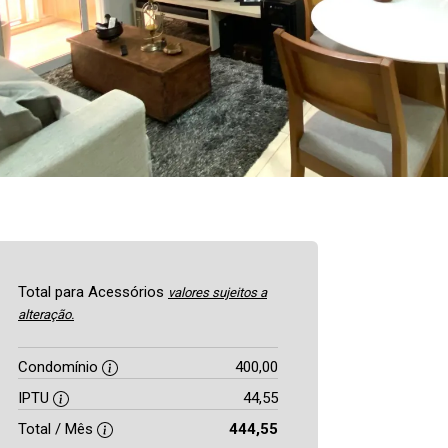
Total para Acessórios
valores sujeitos a
alteração.
Condomínio
400,00
IPTU
44,55
Total / Mês
444,55