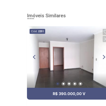
Imóveis Similares
Cód.
2251
R$ 390.000,00 V