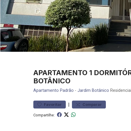
APARTAMENTO 1 DORMITÓR
BOTÂNICO
Apartamento
Padrão
-
Jardim Botânico
Residencia
|
Favoritar
Comparar
Compartilhe: