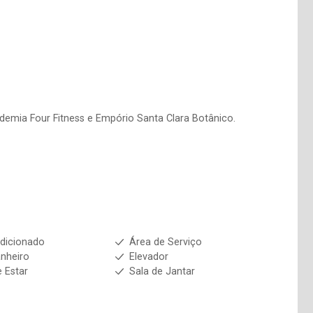
emia Four Fitness e Empório Santa Clara Botânico.
dicionado
Área de Serviço
nheiro
Elevador
e Estar
Sala de Jantar