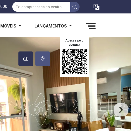
1000
IMÓVEIS
LANÇAMENTOS
Acesse pelo
celular