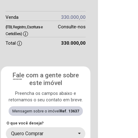
330.000,00
Venda
Consulte-nos
(ITBI, Registro, Escritura e
Certidões)
Total
330.000,00
Fale com a gente sobre
este imóvel
Preencha os campos abaixo e
retornamos o seu contato em breve.
Mensagem sobre o imóvel
Ref. 13637
O que você deseja?
Quero Comprar