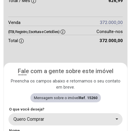
Total / Mês
626,99
372.000,00
Venda
Consulte-nos
(ITBI, Registro, Escritura e Certidões)
Total
372.000,00
Fale com a gente sobre este imóvel
Preencha os campos abaixo e retornamos o seu contato
em breve.
Mensagem sobre o imóvel
Ref. 15260
O que você deseja?
Quero Comprar
Nome