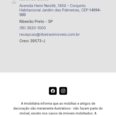
Avenida Henri Nestlé, 1494 - Conjunto
Habitacional Jardim das Palmeiras, CEP:
14094-
000
Ribeirão Preto - SP
(16) 3620-1000
recepcao@ribeiraoimoveis.com.br
Creci: 39573-J
A Imobiliária informa que as mobílias e artigos de
decoração são meramente ilustrativos - não fazem parte do
imóvel, exceto nos casos de imóveis mobiliados. A