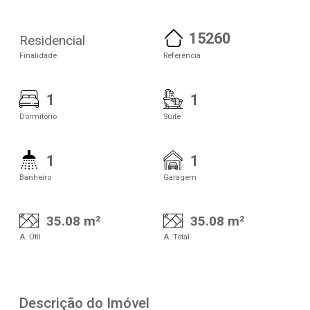
15260
Residencial
Finalidade
Referência
1
1
Dormitório
Suite
1
1
Banheiro
Garagem
35.08 m²
35.08 m²
A. Útil
A. Total
Descrição do Imóvel