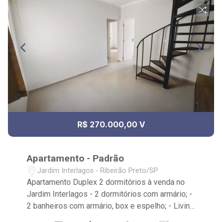
R$ 270.000,00 V
Apartamento - Padrão
Jardim Interlagos - Ribeirão Preto/SP
Apartamento Duplex 2 dormitórios à venda no
Jardim Interlagos - 2 dormitórios com armário; -
2 banheiros com armário, box e espelho; - Living
2 ambientes; - Escritório; - Lavabo; - Cozinha