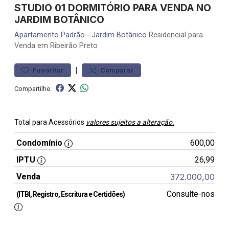
STUDIO 01 DORMITÓRIO PARA VENDA NO
JARDIM BOTÂNICO
Apartamento
Padrão
-
Jardim Botânico
Residencial para
Venda em Ribeirão Preto
|
Favoritar
Comparar
Compartilhe:
Total para Acessórios
valores sujeitos a alteração.
Condomínio
600,00
IPTU
26,99
Venda
372.000,00
Consulte-nos
(ITBI, Registro, Escritura e Certidões)