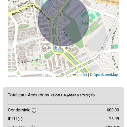
Leaflet
|
©
OpenStreetMap
Total para Acessórios
valores sujeitos a alteração.
Condomínio
600,00
IPTU
26,99