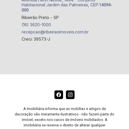
Habitacional Jardim das Palmeiras, CEP:
14094-
000
Ribeirão Preto - SP
(16) 3620-1000
recepcao@ribeiraoimoveis.com.br
Creci: 39573-J
A Imobiliária informa que as mobílias e artigos de
decoração são meramente ilustrativos - não fazem parte do
imóvel, exceto nos casos de imóveis mobiliados. A
imobiliária se reserva o direito de alterar qualquer