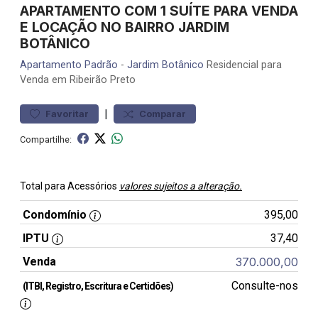
APARTAMENTO COM 1 SUÍTE PARA VENDA
E LOCAÇÃO NO BAIRRO JARDIM
BOTÂNICO
Apartamento
Padrão
-
Jardim Botânico
Residencial para
Venda em Ribeirão Preto
|
Favoritar
Comparar
Compartilhe:
Total para Acessórios
valores sujeitos a alteração.
Condomínio
395,00
IPTU
37,40
Venda
370.000,00
Consulte-nos
(ITBI, Registro, Escritura e Certidões)