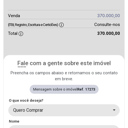
370.000,00
Venda
Consulte-nos
(ITBI, Registro, Escritura e Certidões)
Total
370.000,00
Fale com a gente sobre este imóvel
Preencha os campos abaixo e retornamos o seu contato
em breve.
Mensagem sobre o imóvel
Ref. 17273
O que você deseja?
Quero Comprar
Nome