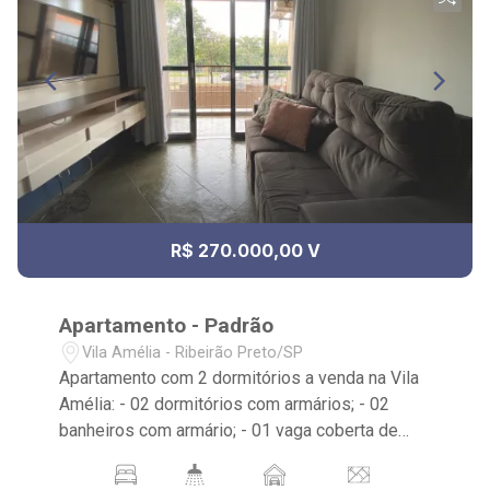
R$ 270.000,00 V
Apartamento - Padrão
Vila Amélia - Ribeirão Preto/SP
Apartamento com 2 dormitórios a venda na Vila
Amélia: - 02 dormitórios com armários; - 02
banheiros com armário; - 01 vaga coberta de
garagem; - Sala de jantar; - Sala de TV; -
Ventilador de teto no imóvel; - Cozinha; - Área