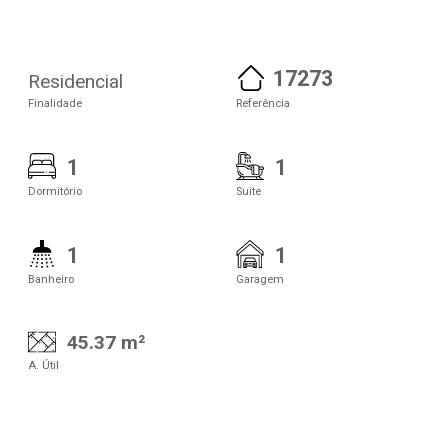
17273
Residencial
Finalidade
Referência
1
1
Dormitório
Suite
1
1
Banheiro
Garagem
45.37 m²
A. Útil