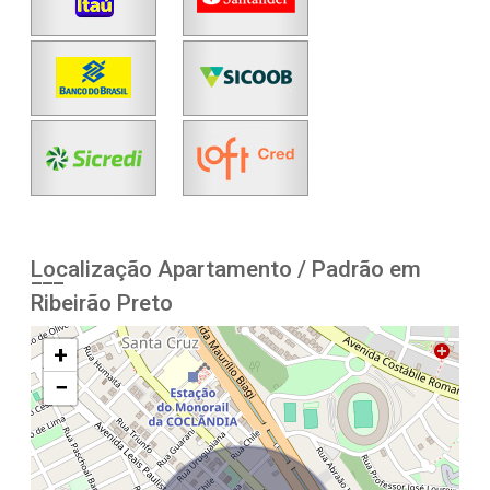
Localização Apartamento / Padrão em
Ribeirão Preto
+
−