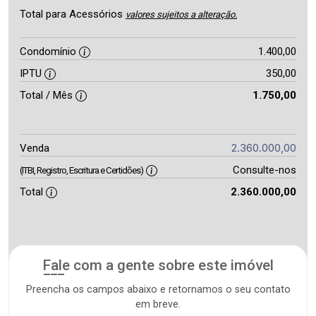
Total para Acessórios
valores sujeitos a alteração.
Condomínio
1.400,00
IPTU
350,00
Total / Mês
1.750,00
2.360.000,00
Venda
Consulte-nos
(ITBI, Registro, Escritura e Certidões)
Total
2.360.000,00
Fale com a gente sobre este imóvel
Preencha os campos abaixo e retornamos o seu contato
em breve.