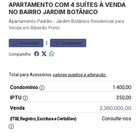
APARTAMENTO COM 4 SUÍTES À VENDA
NO BAIRRO JARDIM BOTÂNICO
Apartamento
Padrão
-
Jardim Botânico
Residencial para
Venda em Ribeirão Preto
|
Favoritar
Comparar
Compartilhe:
Total para Acessórios
valores sujeitos a alteração.
Condomínio
1.400,00
IPTU
350,00
Venda
2.360.000,00
Consulte-nos
(ITBI, Registro, Escritura e Certidões)