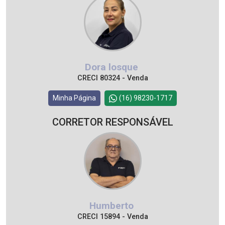
Dora losque
CRECI 80324 - Venda
Minha Página
(16) 98230-1717
CORRETOR RESPONSÁVEL
Humberto
CRECI 15894 - Venda