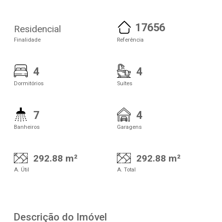
17656
Residencial
Finalidade
Referência
4
4
Dormitórios
Suítes
7
4
Banheiros
Garagens
292.88 m²
292.88 m²
A. Útil
A. Total
Descrição do Imóvel