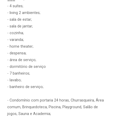
- 4 suítes;
- living 2 ambientes;
- sala de estar;
- sala de jantar;
- cozinha;
- varanda;
- home theater;
- despensa;
- área de serviço;
- dormitório de serviço
- 7 banheiros;
- lavabo;
- banheiro de serviço;
- Condomínio com portaria 24 horas, Churrasqueira, Área
comum, Brinquedoteca, Piscina, Playground, Salão de
jogos, Sauna e Academia;