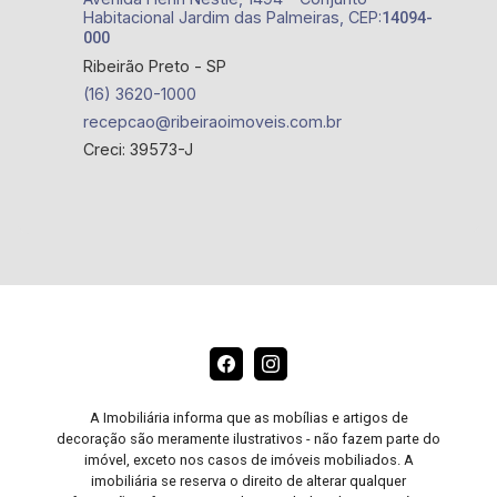
Habitacional Jardim das Palmeiras, CEP:
14094-
000
Ribeirão Preto - SP
(16) 3620-1000
recepcao@ribeiraoimoveis.com.br
Creci: 39573-J
A Imobiliária informa que as mobílias e artigos de
decoração são meramente ilustrativos - não fazem parte do
imóvel, exceto nos casos de imóveis mobiliados. A
imobiliária se reserva o direito de alterar qualquer