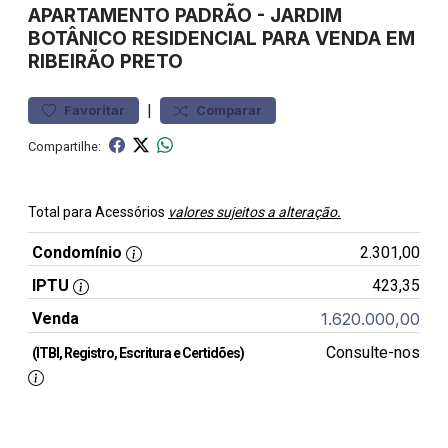
APARTAMENTO
PADRÃO
-
JARDIM
BOTÂNICO
RESIDENCIAL PARA VENDA EM
RIBEIRÃO PRETO
|
Favoritar
Comparar
Compartilhe:
Total para Acessórios
valores sujeitos a alteração.
Condomínio
2.301,00
IPTU
423,35
Venda
1.620.000,00
Consulte-nos
(ITBI, Registro, Escritura e Certidões)