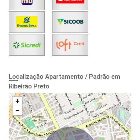
Localização Apartamento / Padrão em
Ribeirão Preto
+
−