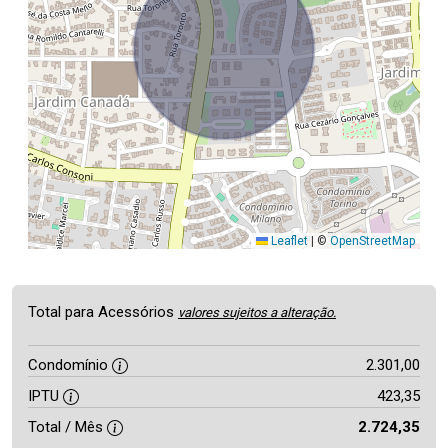
Leaflet
|
©
OpenStreetMap
Total para Acessórios
valores sujeitos a alteração.
Condomínio
2.301,00
IPTU
423,35
Total / Mês
2.724,35