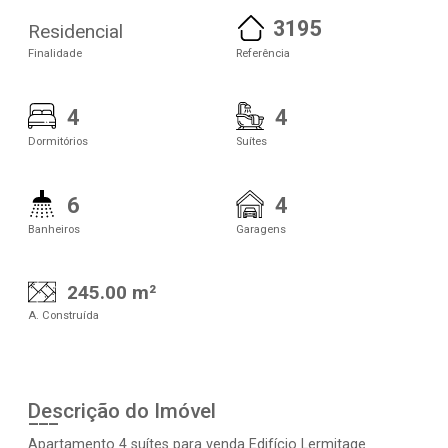
3195
Residencial
Finalidade
Referência
4
4
Dormitórios
Suítes
6
4
Banheiros
Garagens
245.00 m²
A. Construída
Descrição do Imóvel
Apartamento 4 suítes para venda Edifício Lermitage