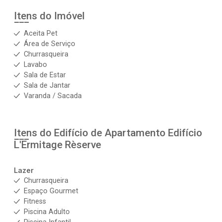
Itens do Imóvel
Aceita Pet
Área de Serviço
Churrasqueira
Lavabo
Sala de Estar
Sala de Jantar
Varanda / Sacada
Itens do Edifício de Apartamento
Edifício
L'Ermitage Rèserve
Lazer
Churrasqueira
Espaço Gourmet
Fitness
Piscina Adulto