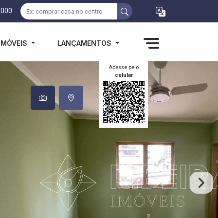
1000
IMÓVEIS
LANÇAMENTOS
Acesse pelo
celular