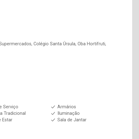
upermercados, Colégio Santa Úrsula, Oba Hortifruti,
e Serviço
Armários
a Tradicional
Iluminação
e Estar
Sala de Jantar