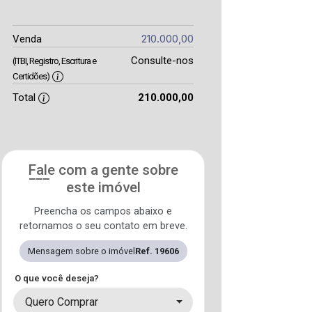
210.000,00
Venda
Consulte-nos
(ITBI, Registro, Escritura e
Certidões)
Total
210.000,00
Fale com a gente sobre
este imóvel
Preencha os campos abaixo e
retornamos o seu contato em breve.
Mensagem sobre o imóvel
Ref. 19606
O que você deseja?
Quero Comprar