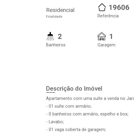
19606
Residencial
Referência
Finalidade
2
1
Banheiros
Garagem
Descrição do Imóvel
Apartamento com uma suíte a venda no Jardi
- 01 suíte com armário;
- 0 banheiros com armário, espelho e box;
- Lavabo;
- 01 vaga coberta de garagem;