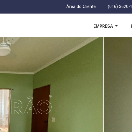
Área do Cliente
|
(016) 3620-
EMPRESA