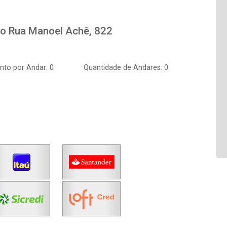
to
Rua Manoel Achê, 822
to por Andar: 0
Quantidade de Andares: 0