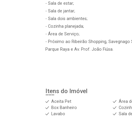
- Sala de estar;
- Sala de jantar;
- Sala dois ambientes;
- Cozinha planejada;
- Área de Serviço;
- Próximo ao Ribeirão Shopping, Savegnago S
Parque Raya e Av. Prof. João Fiúsa.
Itens do Imóvel
Aceita Pet
Área d
Box Banheiro
Cozinh
Lavabo
Sala d