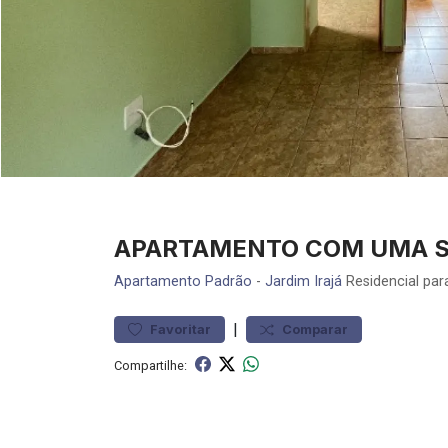
APARTAMENTO COM UMA SU
Apartamento
Padrão
-
Jardim Irajá
Residencial par
|
Favoritar
Comparar
Compartilhe: