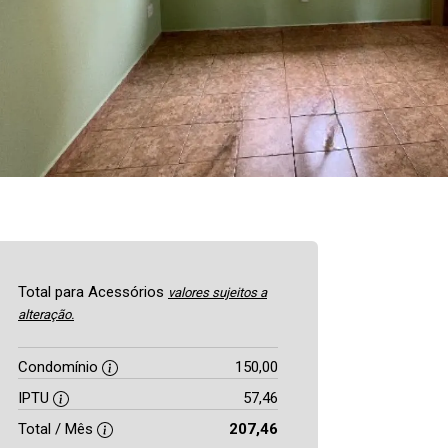
Total para Acessórios
valores sujeitos a
alteração.
Condomínio
150,00
IPTU
57,46
Total / Mês
207,46