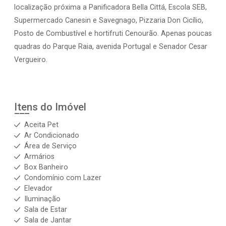
localização próxima a Panificadora Bella Cittá, Escola SEB,
Supermercado Canesin e Savegnago, Pizzaria Don Cicílio,
Posto de Combustível e hortifruti Cenourão. Apenas poucas
quadras do Parque Raia, avenida Portugal e Senador Cesar
Vergueiro.
Itens do Imóvel
Aceita Pet
Ar Condicionado
Área de Serviço
Armários
Box Banheiro
Condomínio com Lazer
Elevador
Iluminação
Sala de Estar
Sala de Jantar