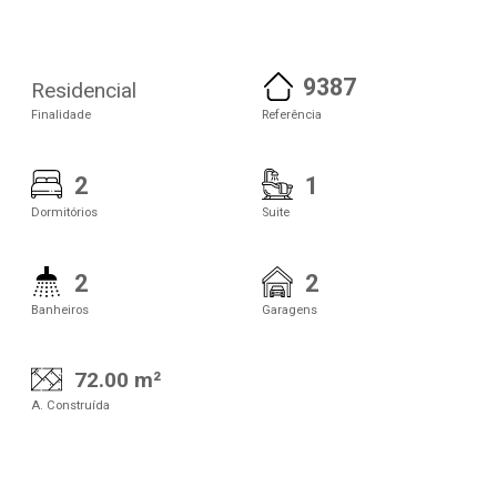
9387
Residencial
Finalidade
Referência
2
1
Dormitórios
Suite
2
2
Banheiros
Garagens
72.00 m²
A. Construída