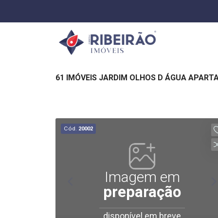
61 IMÓVEIS JARDIM OLHOS D ÁGUA APART
Cód.
20002
Imagem em
preparação
disponível em breve