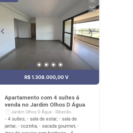
R$ 1.308.000,00 V
Apartamento com 4 suítes á
venda no Jardim Olhos D Água
Jardim Olhos D Água - Ribeirão
Preto/SP
- 4 suítes; - sala de estar; - sala de
jantar; - cozinha; - sacada gourmet; -