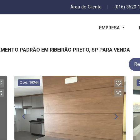
Área do Cliente
|
(016) 3620-
EMPRESA
AMENTO PADRÃO EM RIBEIRÃO PRETO, SP PARA VENDA
Re
Cód.
19744