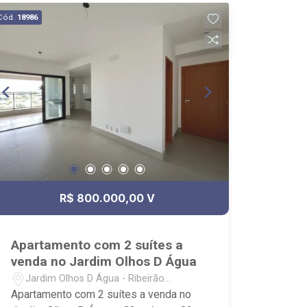
Olhos D`Água.
Cód.
18986
R$ 800.000,00 V
Apartamento com 2 suítes a
venda no Jardim Olhos D Água
Jardim Olhos D Água - Ribeirão
Preto/SP
Apartamento com 2 suítes a venda no