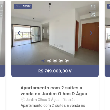
Cód.
18987
R$ 749.000,00 V
Apartamento com 2 suítes a
venda no Jardim Olhos D Água
Jardim Olhos D Água - Ribeirão
Preto/SP
Apartamento com 2 suítes a venda no