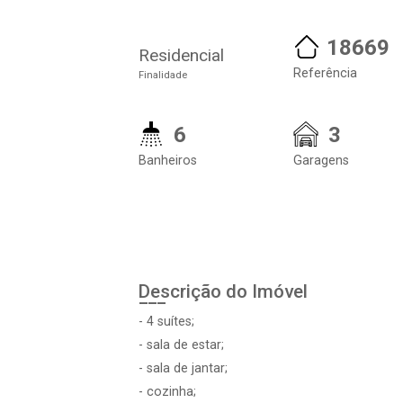
18669
Residencial
Referência
Finalidade
6
3
Banheiros
Garagens
Descrição do Imóvel
- 4 suítes;
- sala de estar;
- sala de jantar;
- cozinha;