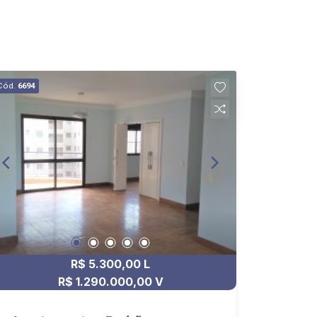
Cód.
6694
R$ 5.300,00 L
R$ 1.290.000,00 V