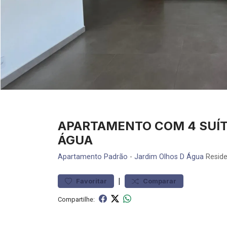
APARTAMENTO COM 4 SUÍT
ÁGUA
Apartamento
Padrão
-
Jardim Olhos D Água
Reside
|
Favoritar
Comparar
Compartilhe: