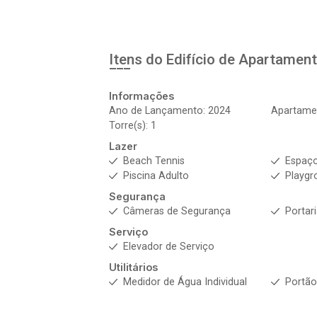
Itens do Edifício de Apartamen
Informações
Ano de Lançamento: 2024
Apartamen
Torre(s): 1
Lazer
Beach Tennis
Espaç
Piscina Adulto
Playgr
Segurança
Câmeras de Segurança
Portar
Serviço
Elevador de Serviço
Utilitários
Medidor de Água Individual
Portão