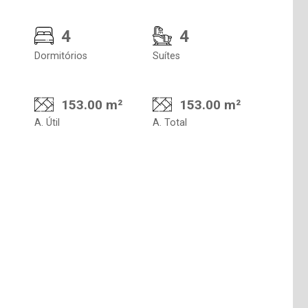
4
4
Dormitórios
Suítes
153.00 m²
153.00 m²
A. Útil
A. Total