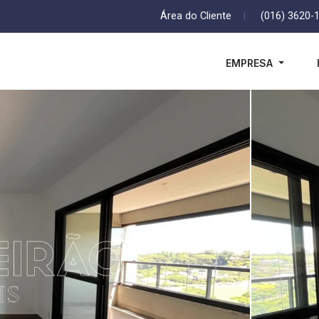
Área do Cliente
|
(016) 3620-
EMPRESA