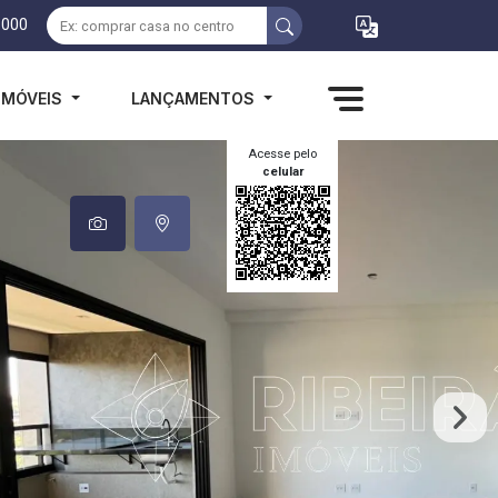
1000
IMÓVEIS
LANÇAMENTOS
Acesse pelo
celular