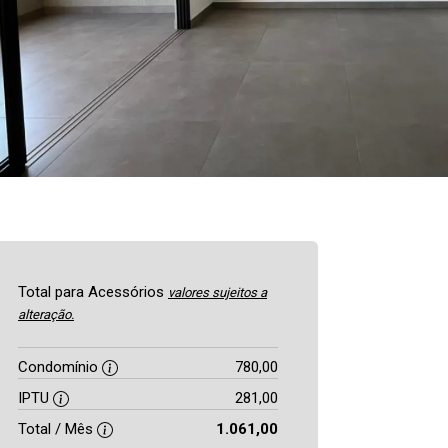
Total para Acessórios
valores sujeitos a
alteração.
Condomínio
780,00
IPTU
281,00
Total / Mês
1.061,00