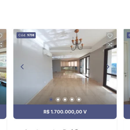
Cód.
9738
R$ 1.700.000,00 V