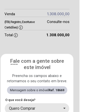
1.308.000,00
Venda
Consulte-nos
(ITBI, Registro, Escritura e
Certidões)
Total
1.308.000,00
Fale com a gente sobre
este imóvel
Preencha os campos abaixo e
retornamos o seu contato em breve.
Mensagem sobre o imóvel
Ref. 18669
O que você deseja?
Quero Comprar