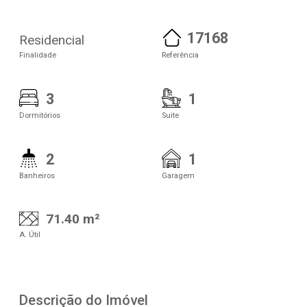
17168
Residencial
Finalidade
Referência
3
1
Dormitórios
Suite
2
1
Banheiros
Garagem
71.40 m²
A. Útil
Descrição do Imóvel