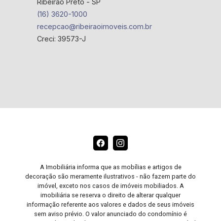
Ribeirão Preto - SP
(16) 3620-1000
recepcao@ribeiraoimoveis.com.br
Creci: 39573-J
A Imobiliária informa que as mobílias e artigos de
decoração são meramente ilustrativos - não fazem parte do
imóvel, exceto nos casos de imóveis mobiliados. A
imobiliária se reserva o direito de alterar qualquer
informação referente aos valores e dados de seus imóveis
sem aviso prévio. O valor anunciado do condomínio é