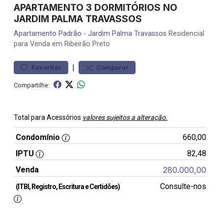
APARTAMENTO 3 DORMITÓRIOS NO
JARDIM PALMA TRAVASSOS
Apartamento
Padrão
-
Jardim Palma Travassos
Residencial
para Venda em Ribeirão Preto
|
Favoritar
Comparar
Compartilhe:
Total para Acessórios
valores sujeitos a alteração.
Condomínio
660,00
IPTU
82,48
Venda
280.000,00
Consulte-nos
(ITBI, Registro, Escritura e Certidões)