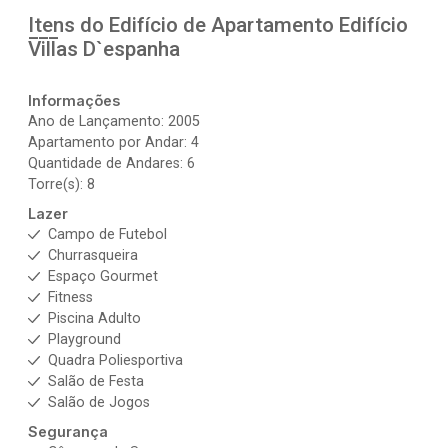
Itens do Edifício de Apartamento
Edifício
Villas D`espanha
Informações
Ano de Lançamento: 2005
Apartamento por Andar: 4
Quantidade de Andares: 6
Torre(s): 8
Lazer
Campo de Futebol
Churrasqueira
Espaço Gourmet
Fitness
Piscina Adulto
Playground
Quadra Poliesportiva
Salão de Festa
Salão de Jogos
Segurança