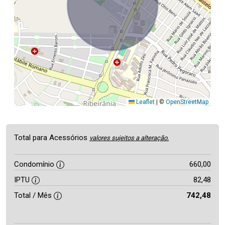
Leaflet
|
©
OpenStreetMap
Total para Acessórios
valores sujeitos a alteração.
Condomínio
660,00
IPTU
82,48
Total / Mês
742,48