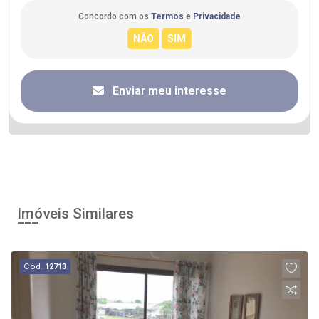
Concordo com os
Termos
e
Privacidade
Enviar meu interesse
Imóveis Similares
Cód.
12713