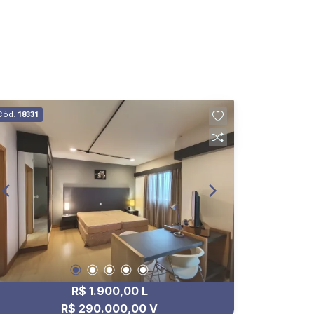
Cód.
18331
R$ 1.900,00 L
R$ 290.000,00 V