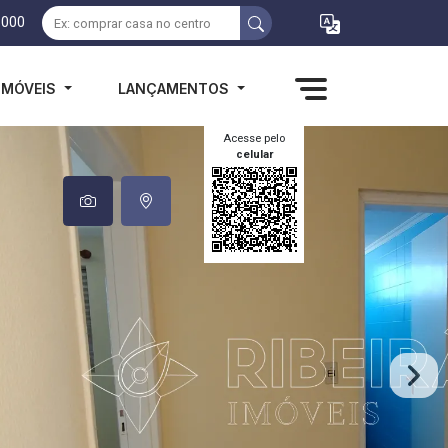
1000
IMÓVEIS
LANÇAMENTOS
Acesse pelo
celular