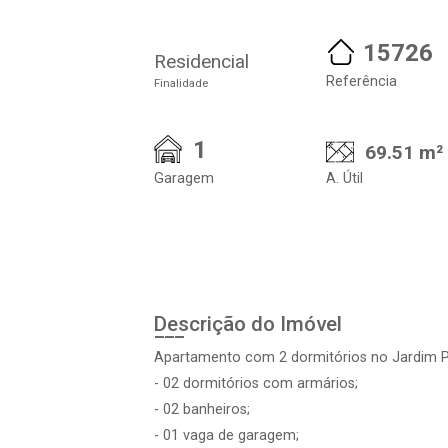
15726
Residencial
Referência
Finalidade
1
69.51 m²
Garagem
A. Útil
Descrição do Imóvel
Apartamento com 2 dormitórios no Jardim Pa
- 02 dormitórios com armários;
- 02 banheiros;
- 01 vaga de garagem;