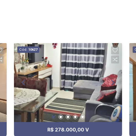
Cód.
10627
R$ 278.000,00 V