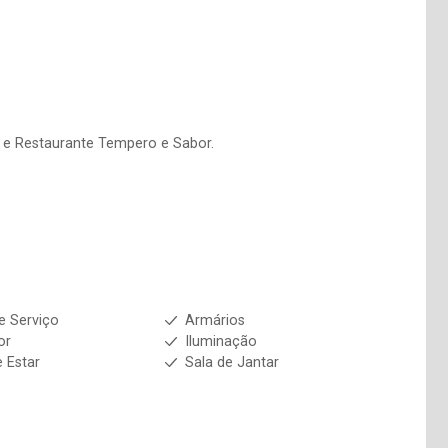
 e Restaurante Tempero e Sabor.
e Serviço
Armários
or
Iluminação
e Estar
Sala de Jantar