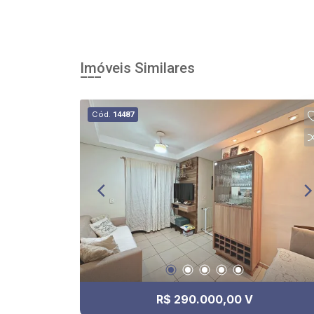
Imóveis Similares
Cód.
14487
R$ 290.000,00 V