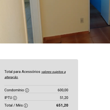
Total para Acessórios
valores sujeitos a
alteração.
Condomínio
600,00
IPTU
51,20
Total / Mês
651,20