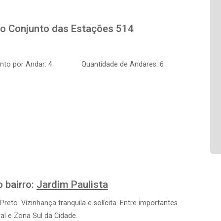
to
Conjunto das Estações 514
to por Andar: 4
Quantidade de Andares: 6
 bairro:
Jardim Paulista
Preto. Vizinhança tranquila e solícita. Entre importantes
al e Zona Sul da Cidade.