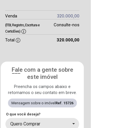
320.000,00
Venda
Consulte-nos
(ITBI, Registro, Escritura e
Certidões)
Total
320.000,00
Fale com a gente sobre
este imóvel
Preencha os campos abaixo e
retornamos o seu contato em breve.
Mensagem sobre o imóvel
Ref. 15726
O que você deseja?
Quero Comprar