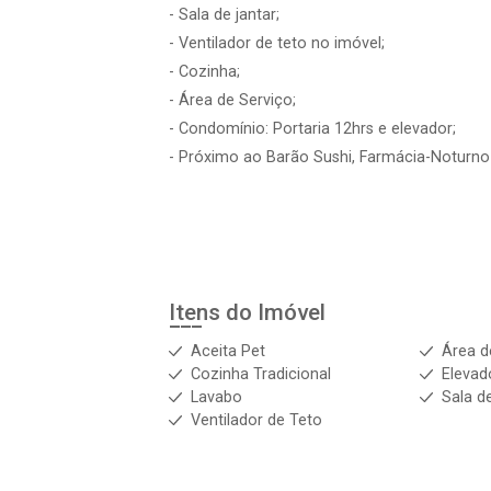
- Sala de jantar;
- Ventilador de teto no imóvel;
- Cozinha;
- Área de Serviço;
- Condomínio: Portaria 12hrs e elevador;
- Próximo ao Barão Sushi, Farmácia-Noturno
Itens do Imóvel
Aceita Pet
Área d
Cozinha Tradicional
Elevad
Lavabo
Sala d
Ventilador de Teto