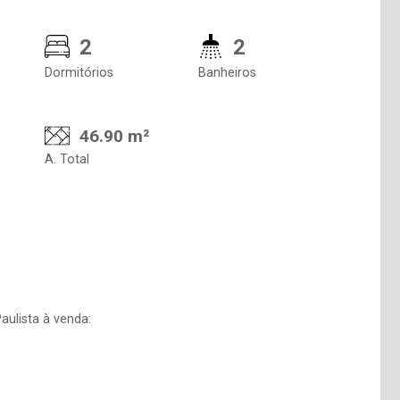
2
2
Dormitórios
Banheiros
46.90 m²
A. Total
ulista à venda: