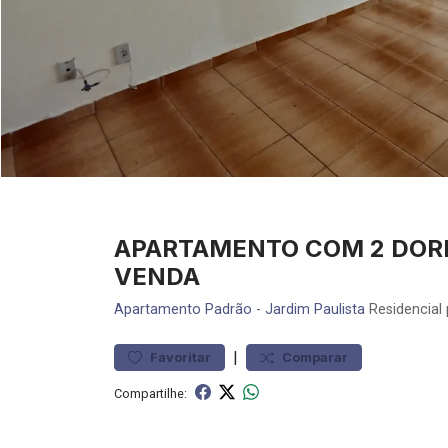
APARTAMENTO COM 2 DORM
VENDA
Apartamento
Padrão
-
Jardim Paulista
Residencial
|
Favoritar
Comparar
Compartilhe: