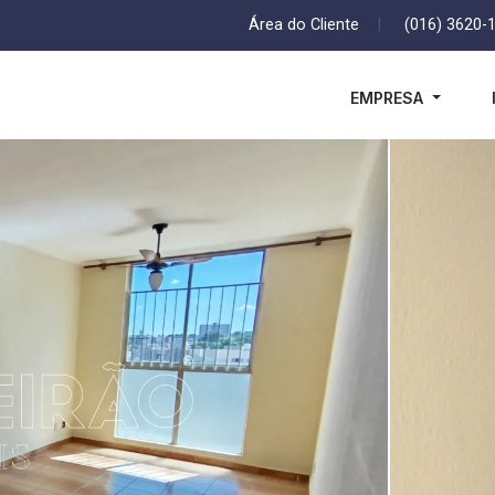
Área do Cliente
|
(016) 3620-
EMPRESA