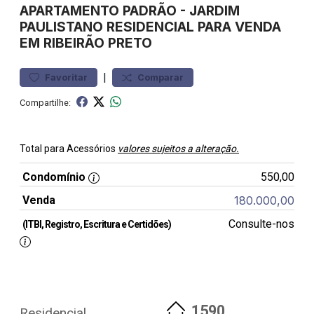
APARTAMENTO
PADRÃO
-
JARDIM
PAULISTANO
RESIDENCIAL PARA VENDA
EM RIBEIRÃO PRETO
|
Favoritar
Comparar
Compartilhe:
Total para Acessórios
valores sujeitos a alteração.
Condomínio
550,00
Venda
180.000,00
Consulte-nos
(ITBI, Registro, Escritura e Certidões)
1590
Residencial