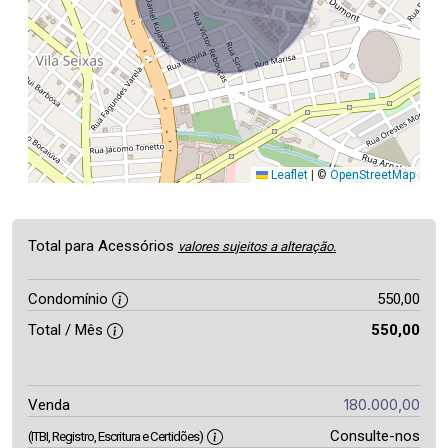
Leaflet
|
©
OpenStreetMap
Total para Acessórios
valores sujeitos a alteração.
Condomínio
550,00
Total / Mês
550,00
180.000,00
Venda
Consulte-nos
(ITBI, Registro, Escritura e Certidões)