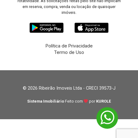
rotatividade. As solicitações feitas pelo site não implicam
em reserva, compra, venda ou locação de quaisquer
imóveis.
Política de Privacidade
Termo de Uso
© 2026 Ribeirão Imoveis Ltda - CRECI 39573-J
Sistema Imobiliário
Feito com
por
KUROLE