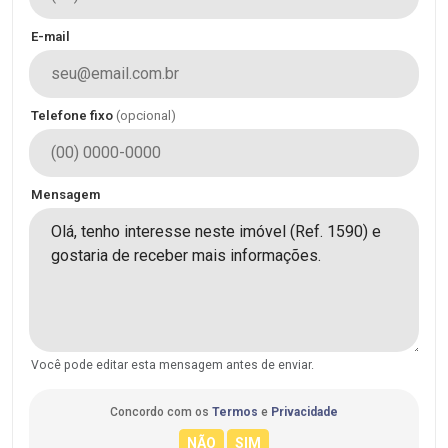
E-mail
Telefone fixo
(opcional)
Mensagem
Você pode editar esta mensagem antes de enviar.
Concordo com os
Termos
e
Privacidade