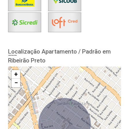
Localização Apartamento / Padrão em
Ribeirão Preto
+
−