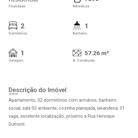
Finalidade
Referência
2
1
Dormitórios
Banheiro
1
57.26 m²
Garagem
A. Construída
Descrição do Imóvel
Apartamento, 02 dormitórios com armários, banheiro
social, sala 02 ambiente, cozinha planejada, lavanderia, 01
vaga, excelente localização, próximo a Rua Henrique
Dumont.