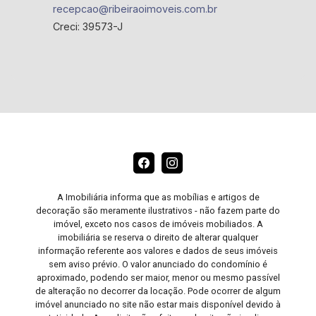
recepcao@ribeiraoimoveis.com.br
Creci: 39573-J
A Imobiliária informa que as mobílias e artigos de
decoração são meramente ilustrativos - não fazem parte do
imóvel, exceto nos casos de imóveis mobiliados. A
imobiliária se reserva o direito de alterar qualquer
informação referente aos valores e dados de seus imóveis
sem aviso prévio. O valor anunciado do condomínio é
aproximado, podendo ser maior, menor ou mesmo passível
de alteração no decorrer da locação. Pode ocorrer de algum
imóvel anunciado no site não estar mais disponível devido à