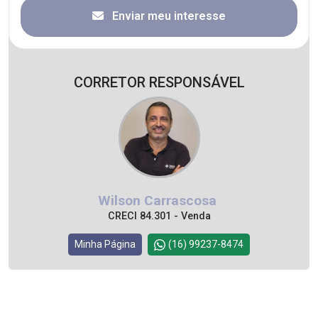
Enviar meu interesse
CORRETOR RESPONSÁVEL
Wilson Carrascosa
CRECI 84.301 - Venda
Minha Página
(16) 99237-8474