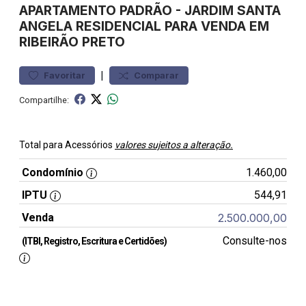
APARTAMENTO
PADRÃO
-
JARDIM SANTA
ANGELA
RESIDENCIAL PARA VENDA EM
RIBEIRÃO PRETO
|
Favoritar
Comparar
Compartilhe:
Total para Acessórios
valores sujeitos a alteração.
Condomínio
1.460,00
IPTU
544,91
Venda
2.500.000,00
Consulte-nos
(ITBI, Registro, Escritura e Certidões)