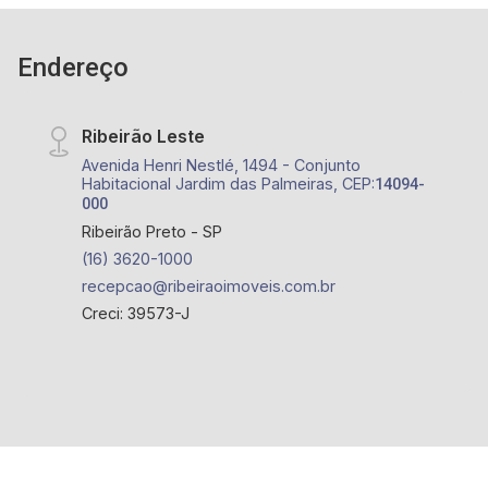
Endereço
Ribeirão Leste
Avenida Henri Nestlé, 1494 - Conjunto
Habitacional Jardim das Palmeiras, CEP:
14094-
000
Ribeirão Preto - SP
(16) 3620-1000
recepcao@ribeiraoimoveis.com.br
Creci: 39573-J