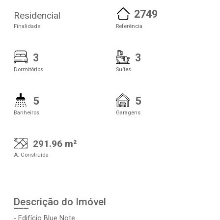
2749
Residencial
Finalidade
Referência
3
3
Dormitórios
Suítes
5
5
Banheiros
Garagens
291.96 m²
A. Construída
Descrição do Imóvel
- Edifício Blue Note