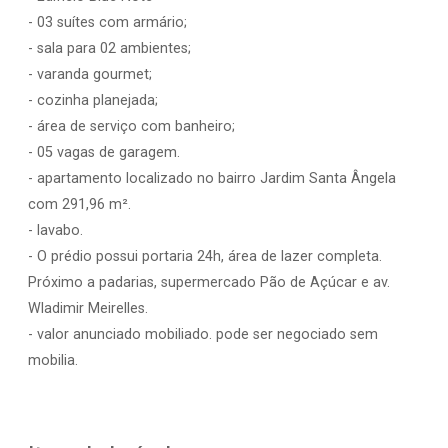
- 03 suítes com armário;
- sala para 02 ambientes;
- varanda gourmet;
- cozinha planejada;
- área de serviço com banheiro;
- 05 vagas de garagem.
- apartamento localizado no bairro Jardim Santa Ângela
com 291,96 m².
- lavabo.
- O prédio possui portaria 24h, área de lazer completa.
Próximo a padarias, supermercado Pão de Açúcar e av.
Wladimir Meirelles.
- valor anunciado mobiliado. pode ser negociado sem
mobilia.