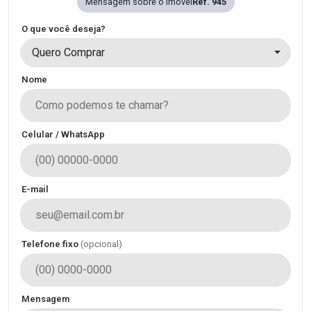
Mensagem sobre o imóvel
Ref. 945
O que você deseja?
Quero Comprar
Nome
Celular / WhatsApp
E-mail
Telefone fixo
(opcional)
Mensagem