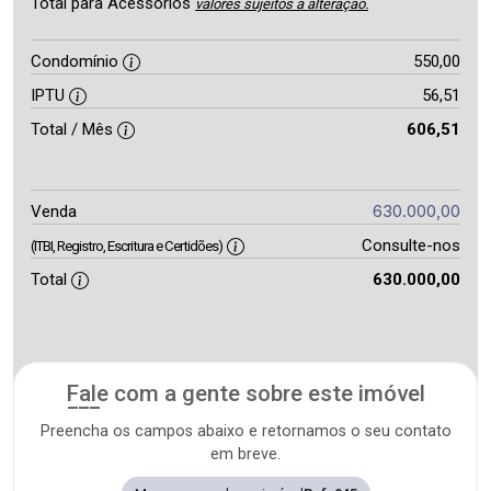
Total para Acessórios
valores sujeitos a alteração.
Condomínio
550,00
IPTU
56,51
Total / Mês
606,51
630.000,00
Venda
Consulte-nos
(ITBI, Registro, Escritura e Certidões)
Total
630.000,00
Fale com a gente sobre este imóvel
Preencha os campos abaixo e retornamos o seu contato
em breve.