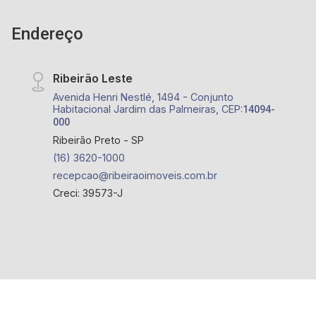
Endereço
Ribeirão Leste
Avenida Henri Nestlé, 1494 - Conjunto
Habitacional Jardim das Palmeiras, CEP:
14094-
000
Ribeirão Preto - SP
(16) 3620-1000
recepcao@ribeiraoimoveis.com.br
Creci: 39573-J