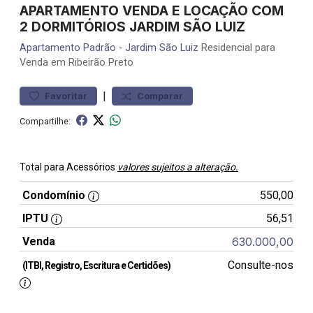
APARTAMENTO VENDA E LOCAÇÃO COM
2 DORMITÓRIOS JARDIM SÃO LUIZ
Apartamento
Padrão
-
Jardim São Luiz
Residencial para
Venda em Ribeirão Preto
|
Favoritar
Comparar
Compartilhe:
Total para Acessórios
valores sujeitos a alteração.
Condomínio
550,00
IPTU
56,51
Venda
630.000,00
Consulte-nos
(ITBI, Registro, Escritura e Certidões)