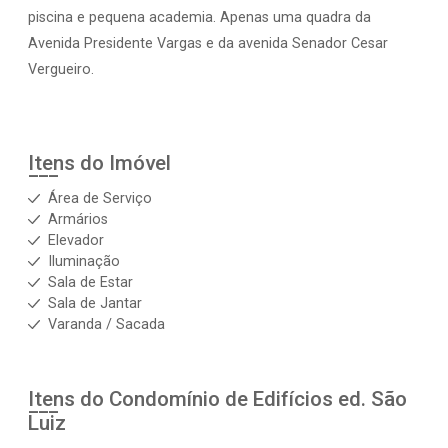
piscina e pequena academia. Apenas uma quadra da
Avenida Presidente Vargas e da avenida Senador Cesar
Vergueiro.
Itens do Imóvel
Área de Serviço
Armários
Elevador
Iluminação
Sala de Estar
Sala de Jantar
Varanda / Sacada
Itens do Condomínio de Edifícios
ed. São
Luiz