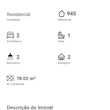
945
Residencial
Finalidade
Referência
2
1
Dormitórios
Suite
2
2
Banheiros
Garagens
78.02 m²
A. Construída
Descrição do Imóvel