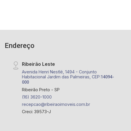
Endereço
Ribeirão Leste
Avenida Henri Nestlé, 1494 - Conjunto
Habitacional Jardim das Palmeiras, CEP:
14094-
000
Ribeirão Preto - SP
(16) 3620-1000
recepcao@ribeiraoimoveis.com.br
Creci: 39573-J