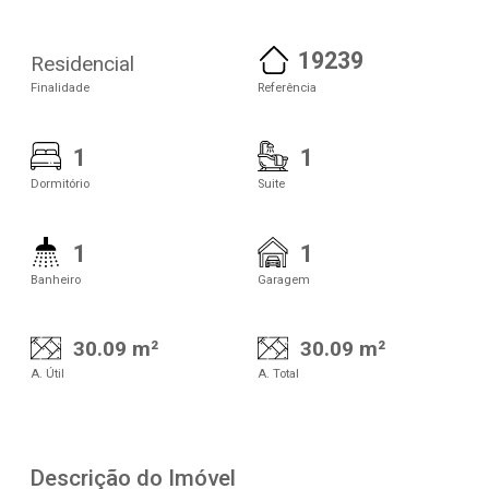
19239
Residencial
Finalidade
Referência
1
1
Dormitório
Suite
1
1
Banheiro
Garagem
30.09 m²
30.09 m²
A. Útil
A. Total
Descrição do Imóvel