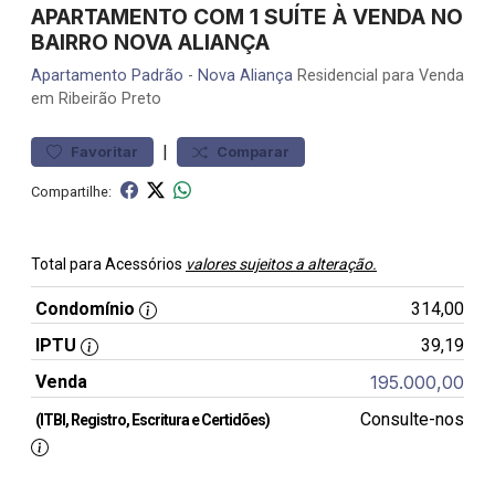
APARTAMENTO COM 1 SUÍTE À VENDA NO
BAIRRO NOVA ALIANÇA
Apartamento
Padrão
-
Nova Aliança
Residencial para Venda
em Ribeirão Preto
|
Favoritar
Comparar
Compartilhe:
Total para Acessórios
valores sujeitos a alteração.
Condomínio
314,00
IPTU
39,19
Venda
195.000,00
Consulte-nos
(ITBI, Registro, Escritura e Certidões)