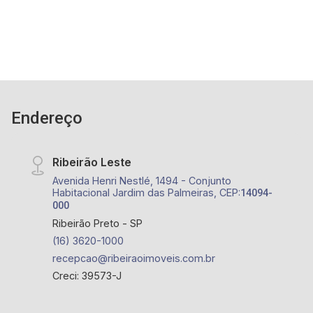
Endereço
Ribeirão Leste
Avenida Henri Nestlé, 1494 - Conjunto
Habitacional Jardim das Palmeiras, CEP:
14094-
000
Ribeirão Preto - SP
(16) 3620-1000
recepcao@ribeiraoimoveis.com.br
Creci: 39573-J