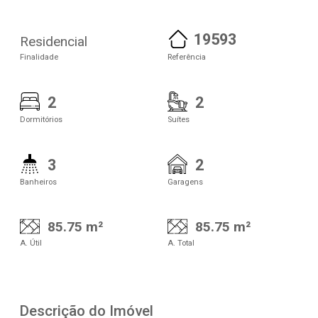
19593
Residencial
Finalidade
Referência
2
2
Dormitórios
Suítes
3
2
Banheiros
Garagens
85.75 m²
85.75 m²
A. Útil
A. Total
Descrição do Imóvel