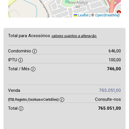
Leaflet
|
©
OpenStreetMap
Total para Acessórios
valores sujeitos a alteração.
Condomínio
646,00
IPTU
100,00
Total / Mês
746,00
765.051,00
Venda
Consulte-nos
(ITBI, Registro, Escritura e Certidões)
Total
765.051,00