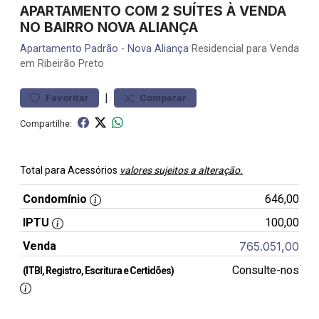
APARTAMENTO COM 2 SUÍTES À VENDA
NO BAIRRO NOVA ALIANÇA
Apartamento
Padrão
-
Nova Aliança
Residencial para Venda
em Ribeirão Preto
|
Favoritar
Comparar
Compartilhe:
Total para Acessórios
valores sujeitos a alteração.
Condomínio
646,00
IPTU
100,00
Venda
765.051,00
Consulte-nos
(ITBI, Registro, Escritura e Certidões)