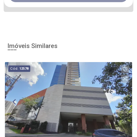
Imóveis Similares
Cód.
12578