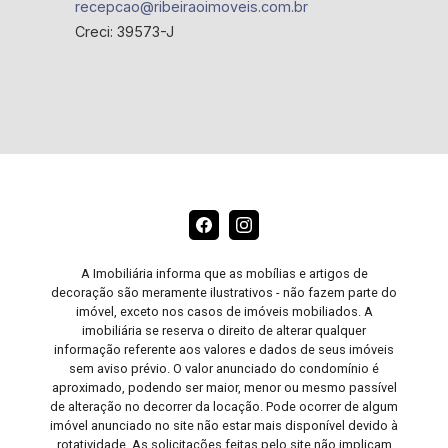
recepcao@ribeiraoimoveis.com.br
Creci: 39573-J
A Imobiliária informa que as mobílias e artigos de
decoração são meramente ilustrativos - não fazem parte do
imóvel, exceto nos casos de imóveis mobiliados. A
imobiliária se reserva o direito de alterar qualquer
informação referente aos valores e dados de seus imóveis
sem aviso prévio. O valor anunciado do condomínio é
aproximado, podendo ser maior, menor ou mesmo passível
de alteração no decorrer da locação. Pode ocorrer de algum
imóvel anunciado no site não estar mais disponível devido à
rotatividade. As solicitações feitas pelo site não implicam