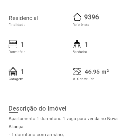
9396
Residencial
Finalidade
Referência
1
1
Dormitório
Banheiro
1
46.95 m²
Garagem
A. Construída
Descrição do Imóvel
Apartamento 1 dormitório 1 vaga para venda no Nova
Aliança
- 1 dormtório com armário;