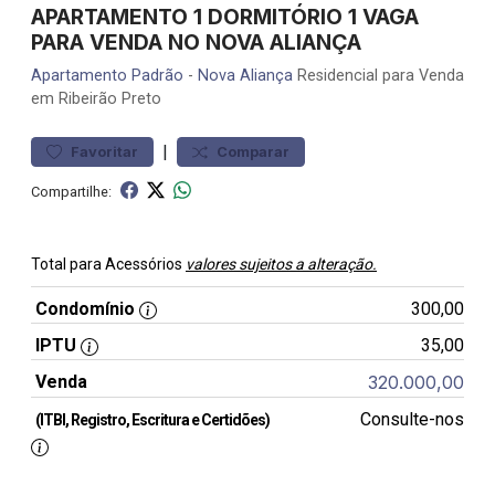
APARTAMENTO 1 DORMITÓRIO 1 VAGA
PARA VENDA NO NOVA ALIANÇA
Apartamento
Padrão
-
Nova Aliança
Residencial para Venda
em Ribeirão Preto
|
Favoritar
Comparar
Compartilhe:
Total para Acessórios
valores sujeitos a alteração.
Condomínio
300,00
IPTU
35,00
Venda
320.000,00
Consulte-nos
(ITBI, Registro, Escritura e Certidões)