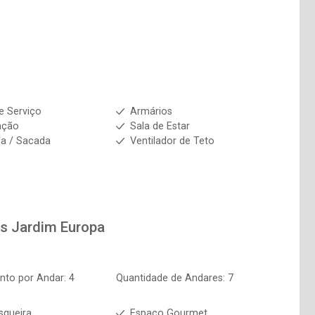
e Serviço
Armários
ação
Sala de Estar
a / Sacada
Ventilador de Teto
os
Jardim Europa
to por Andar: 4
Quantidade de Andares: 7
squeira
Espaço Gourmet