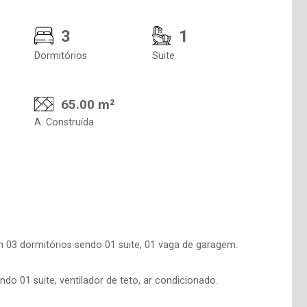
3
1
Dormitórios
Suite
65.00 m²
A. Construída
 03 dormitórios sendo 01 suite, 01 vaga de garagem.
do 01 suite, ventilador de teto, ar condicionado.