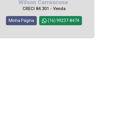
Wilson Carrascosa
CRECI 84.301 - Venda
Minha Página
(16) 99237-8474