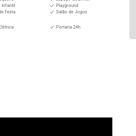
 Infantil
Playground
de Festa
Salão de Jogos
Elétrica
Portaria 24h