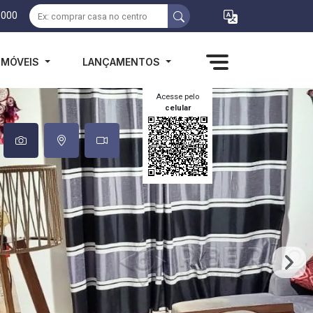
1000
IMÓVEIS
LANÇAMENTOS
Acesse pelo
celular