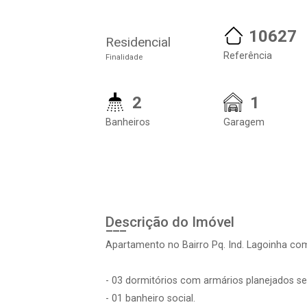
10627
Residencial
Referência
Finalidade
2
1
Banheiros
Garagem
Descrição do Imóvel
Apartamento no Bairro Pq. Ind. Lagoinha com
- 03 dormitórios com armários planejados sen
- 01 banheiro social.