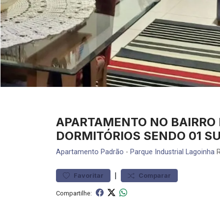
APARTAMENTO NO BAIRRO P
DORMITÓRIOS SENDO 01 SU
Apartamento
Padrão
-
Parque Industrial Lagoinha
R
|
Favoritar
Comparar
Compartilhe: