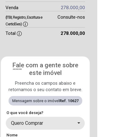
278.000,00
Venda
Consulte-nos
(ITBI, Registro, Escritura e
Certidões)
Total
278.000,00
Fale com a gente sobre
este imóvel
Preencha os campos abaixo e
retornamos o seu contato em breve.
Mensagem sobre o imóvel
Ref. 10627
O que você deseja?
Quero Comprar
Nome