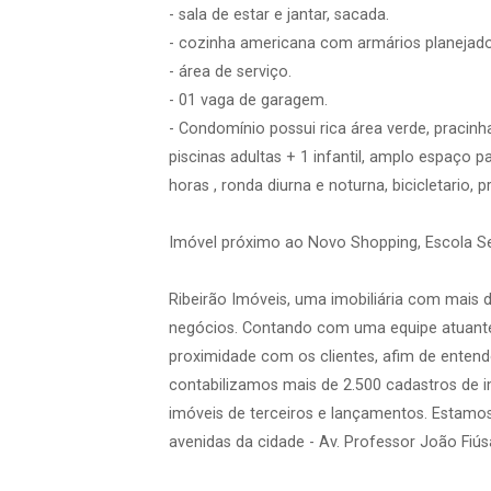
- sala de estar e jantar, sacada.
- cozinha americana com armários planejado
- área de serviço.
- 01 vaga de garagem.
- Condomínio possui rica área verde, pracinh
piscinas adultas + 1 infantil, amplo espaço 
horas , ronda diurna e noturna, bicicletario
Imóvel próximo ao Novo Shopping, Escola S
Ribeirão Imóveis, uma imobiliária com mais 
negócios. Contando com uma equipe atuante
proximidade com os clientes, afim de entend
contabilizamos mais de 2.500 cadastros de 
imóveis de terceiros e lançamentos. Estamo
avenidas da cidade - Av. Professor João Fiúsa