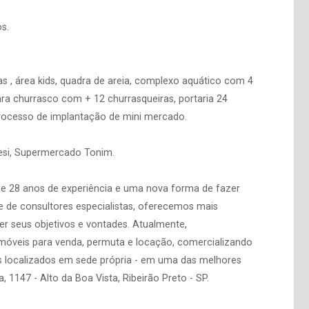
s.
as , área kids, quadra de areia, complexo aquático com 4
para churrasco com + 12 churrasqueiras, portaria 24
, processo de implantação de mini mercado.
esi, Supermercado Tonim.
de 28 anos de experiência e uma nova forma de fazer
 de consultores especialistas, oferecemos mais
er seus objetivos e vontades. Atualmente,
imóveis para venda, permuta e locação, comercializando
s localizados em sede própria - em uma das melhores
, 1147 - Alto da Boa Vista, Ribeirão Preto - SP.