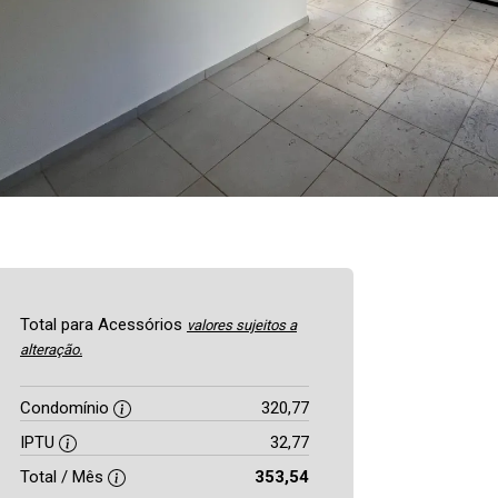
Total para Acessórios
valores sujeitos a
alteração.
Condomínio
320,77
IPTU
32,77
Total / Mês
353,54