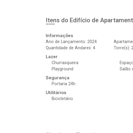
Itens do Edifício de Apartamen
Informações
Ano de Lançamento: 2024
Apartamen
Quantidade de Andares: 4
Torre(s): 
Lazer
Churrasqueira
Espaç
Playground
Salão 
Segurança
Portaria 24h
Utilitários
Bicicletário