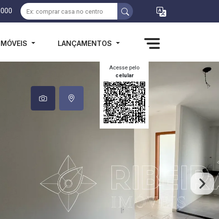
1000
IMÓVEIS
LANÇAMENTOS
Acesse pelo
celular