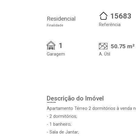
15683
Residencial
Referência
Finalidade
1
50.75 m²
Garagem
A. Útil
Descrição do Imóvel
Apartamento Térreo 2 dormitórios à venda n
- 2 dormitórios;
- 1 banheiro;
- Sala de Jantar;