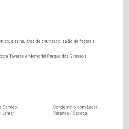
nico, piscina, área de churrasco, salão de festas e
adora Tavares e Memorial Parque dos Girassóis.
e Serviço
Condomínio com Lazer
e Jantar
Varanda / Sacada