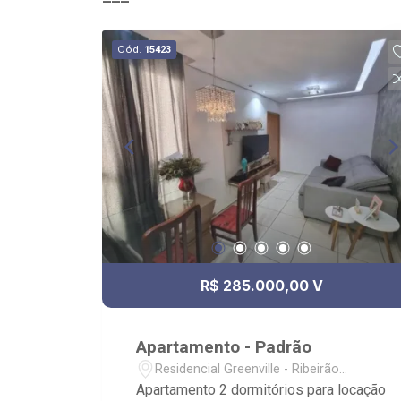
Cód.
15423
R$ 285.000,00 V
Apartamento - Padrão
Residencial Greenville - Ribeirão
Preto/SP
Apartamento 2 dormitórios para locação