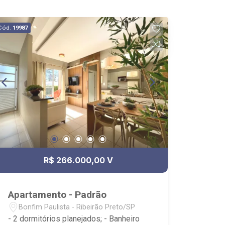
Cód.
19987
R$ 266.000,00 V
Apartamento - Padrão
Bonfim Paulista - Ribeirão Preto/SP
- 2 dormitórios planejados; - Banheiro