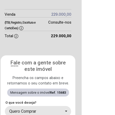
229.000,00
Venda
Consulte-nos
(ITBI, Registro, Escritura e
Certidões)
Total
229.000,00
Fale com a gente sobre
este imóvel
Preencha os campos abaixo e
retornamos o seu contato em breve.
Mensagem sobre o imóvel
Ref. 15683
O que você deseja?
Quero Comprar