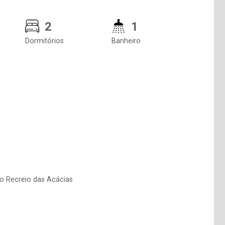
2
1
Dormitórios
Banheiro
o Recreio das Acácias