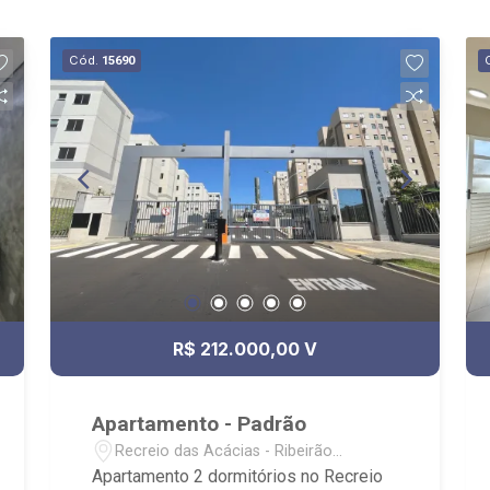
Cód.
15690
R$ 212.000,00 V
Apartamento - Padrão
Recreio das Acácias - Ribeirão
Preto/SP
Apartamento 2 dormitórios no Recreio