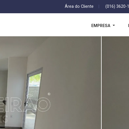
Área do Cliente
|
(016) 3620-
EMPRESA