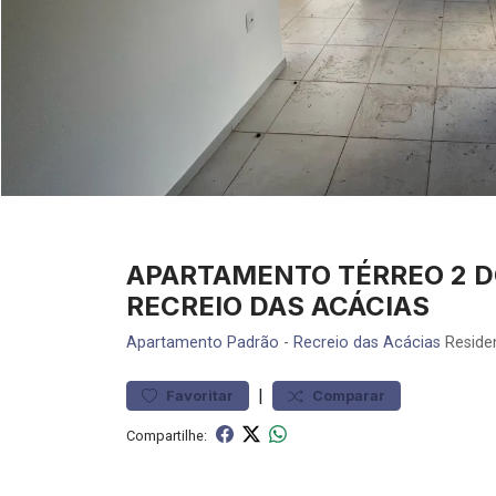
APARTAMENTO TÉRREO 2 D
RECREIO DAS ACÁCIAS
Apartamento
Padrão
-
Recreio das Acácias
Residen
|
Favoritar
Comparar
Compartilhe: